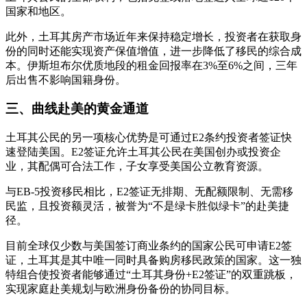
国家和地区。
此外，土耳其房产市场近年来保持稳定增长，投资者在获取身
份的同时还能实现资产保值增值，进一步降低了移民的综合成
本。伊斯坦布尔优质地段的租金回报率在3%至6%之间，三年
后出售不影响国籍身份。
三、曲线赴美的黄金通道
土耳其公民的另一项核心优势是可通过E2条约投资者签证快
速登陆美国。E2签证允许土耳其公民在美国创办或投资企
业，其配偶可合法工作，子女享受美国公立教育资源。
与EB-5投资移民相比，E2签证无排期、无配额限制、无需移
民监，且投资额灵活，被誉为“不是绿卡胜似绿卡”的赴美捷
径。
目前全球仅少数与美国签订商业条约的国家公民可申请E2签
证，土耳其是其中唯一同时具备购房移民政策的国家。这一独
特组合使投资者能够通过“土耳其身份+E2签证”的双重跳板，
实现家庭赴美规划与欧洲身份备份的协同目标。