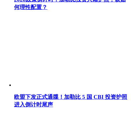
何理性配置？
欧盟下发正式通牒！加勒比 5 国 CBI 投资护照
进入倒计时尾声