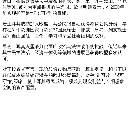
近日，根据欧盟委员会发布的扩大方案，土耳其与黑山、乌克
兰等9国被列为重点推进的候选国。欧盟明确表示，在2030年
前实现扩容是“切实可行”的目标。
若土耳其成功加入欧盟，其公民将自动获得欧盟公民身份。享
有在31个欧洲国家（欧盟27国及瑞士、挪威、冰岛、列支敦士
登）自由居住、工作、学习和享受社会福利的权利。
尽管土耳其入盟谈判仍面临政治与法律改革的挑战，但近年来
其在民主法治、经济一体化等领域的进展已获得欧盟多次认
可。
对于投资者而言，现阶段通过购房获取土耳其身份，相当于以
较低成本提前锁定潜在的欧盟公民福利。这种“进可攻、退可
守”的策略，使土耳其移民成为一项兼具现实利益与长期想象
空间的资产配置。