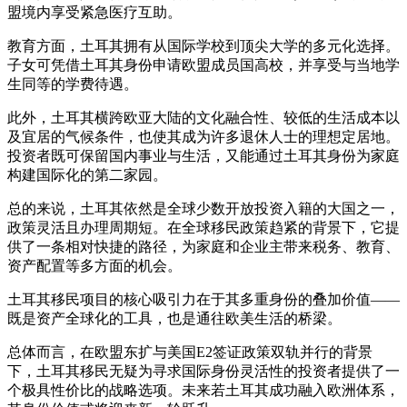
盟境内享受紧急医疗互助。
教育方面，土耳其拥有从国际学校到顶尖大学的多元化选择。
子女可凭借土耳其身份申请欧盟成员国高校，并享受与当地学
生同等的学费待遇。
此外，土耳其横跨欧亚大陆的文化融合性、较低的生活成本以
及宜居的气候条件，也使其成为许多退休人士的理想定居地。
投资者既可保留国内事业与生活，又能通过土耳其身份为家庭
构建国际化的第二家园。
总的来说，土耳其依然是全球少数开放投资入籍的大国之一，
政策灵活且办理周期短。在全球移民政策趋紧的背景下，它提
供了一条相对快捷的路径，为家庭和企业主带来税务、教育、
资产配置等多方面的机会。
土耳其移民项目的核心吸引力在于其多重身份的叠加价值——
既是资产全球化的工具，也是通往欧美生活的桥梁。
总体而言，在欧盟东扩与美国E2签证政策双轨并行的背景
下，土耳其移民无疑为寻求国际身份灵活性的投资者提供了一
个极具性价比的战略选项。未来若土耳其成功融入欧洲体系，