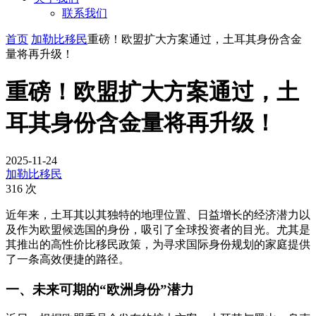
联系我们
首页
加勒比移民
重磅！欧盟扩大方案通过，土耳其身份含金
量将再升级！
重磅！欧盟扩大方案通过，土
耳其身份含金量将再升级！
2025-11-24
加勒比移民
316 次
近年来，土耳其以其独特的地理位置、日益增长的经济潜力以
及作为欧盟候选国的身份，吸引了全球投资者的目光。尤其是
其推出的高性价比移民政策，为寻求国际身份规划的家庭提供
了一条高效便捷的路径。
一、未来可期的“欧洲身份”潜力