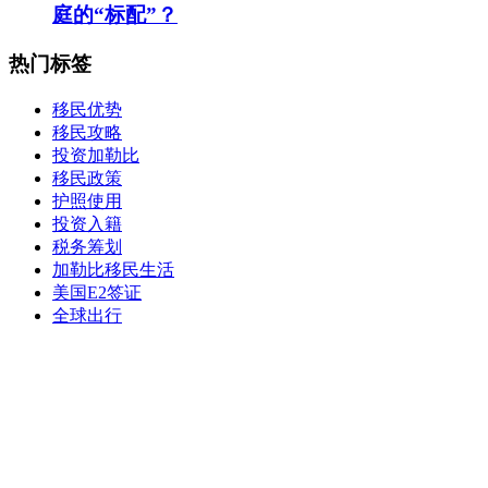
庭的“标配”？
热门标签
移民优势
移民攻略
投资加勒比
移民政策
护照使用
投资入籍
税务筹划
加勒比移民生活
美国E2签证
全球出行