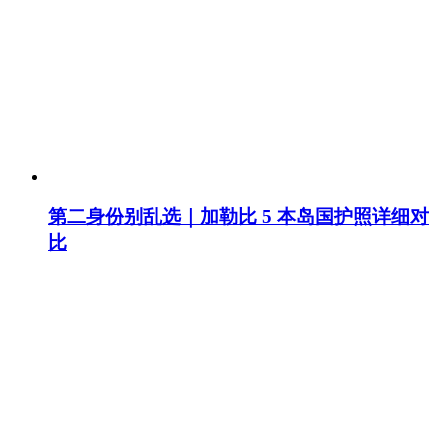
第二身份别乱选｜加勒比 5 本岛国护照详细对
比