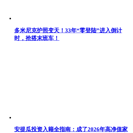
多米尼克护照变天！33年“零登陆”进入倒计
时，抢搭末班车！
安提瓜投资入籍全指南：成了2026年高净值家