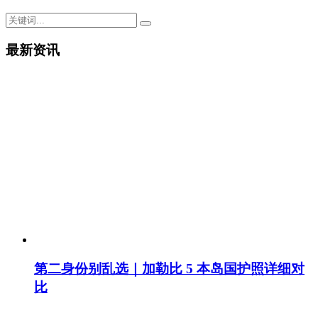
最新资讯
第二身份别乱选｜加勒比 5 本岛国护照详细对
比