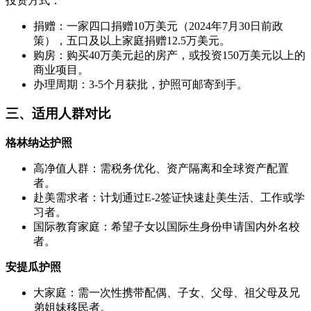
投资方式：
捐赠：一家四口捐赠10万美元（2024年7月30日前政
策），五口及以上家庭捐赠12.5万美元。
购房：购买40万美元起的房产，或投资150万美元以上的
商业项目。
办理周期：3-5个月获批，护照可邮寄到手。
三、适用人群对比
格林纳达护照
高净值人群：需税务优化、资产隔离和全球资产配置
者。
赴美需求者：计划通过E-2签证快速赴美生活、工作或学
习者。
国际教育家庭：希望子女以国际生身份申请国内外名校
者。
安提瓜护照
大家庭：需一次性携带配偶、子女、父母、祖父母及兄
弟姐妹移民者。