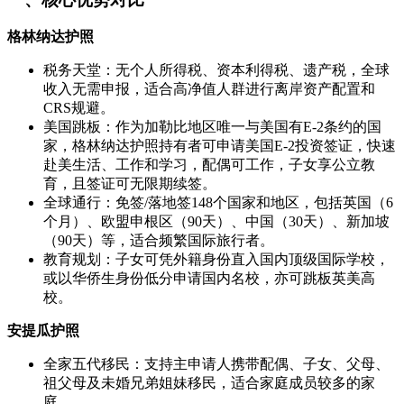
格林纳达护照
税务天堂：无个人所得税、资本利得税、遗产税，全球
收入无需申报，适合高净值人群进行离岸资产配置和
CRS规避。
美国跳板：作为加勒比地区唯一与美国有E-2条约的国
家，格林纳达护照持有者可申请美国E-2投资签证，快速
赴美生活、工作和学习，配偶可工作，子女享公立教
育，且签证可无限期续签。
全球通行：免签/落地签148个国家和地区，包括英国（6
个月）、欧盟申根区（90天）、中国（30天）、新加坡
（90天）等，适合频繁国际旅行者。
教育规划：子女可凭外籍身份直入国内顶级国际学校，
或以华侨生身份低分申请国内名校，亦可跳板英美高
校。
安提瓜护照
全家五代移民：支持主申请人携带配偶、子女、父母、
祖父母及未婚兄弟姐妹移民，适合家庭成员较多的家
庭。