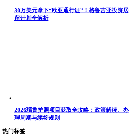
30万美元拿下“欧亚通行证”！格鲁吉亚投资居
留计划全解析
2026瑙鲁护照项目获取全攻略：政策解读、办
理周期与续签规则
热门标签