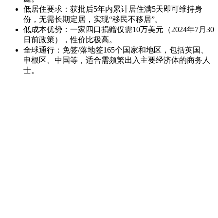
低居住要求：获批后5年内累计居住满5天即可维持身
份，无需长期定居，实现“移民不移居”。
低成本优势：一家四口捐赠仅需10万美元（2024年7月30
日前政策），性价比极高。
全球通行：免签/落地签165个国家和地区，包括英国、
申根区、中国等，适合需频繁出入主要经济体的商务人
士。