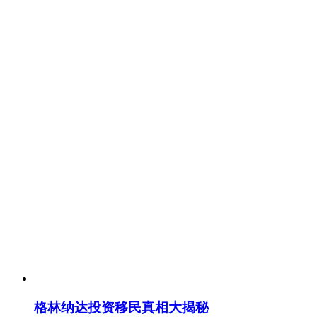
格林纳达投资移民真相大揭秘