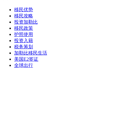
移民优势
移民攻略
投资加勒比
移民政策
护照使用
投资入籍
税务筹划
加勒比移民生活
美国E2签证
全球出行