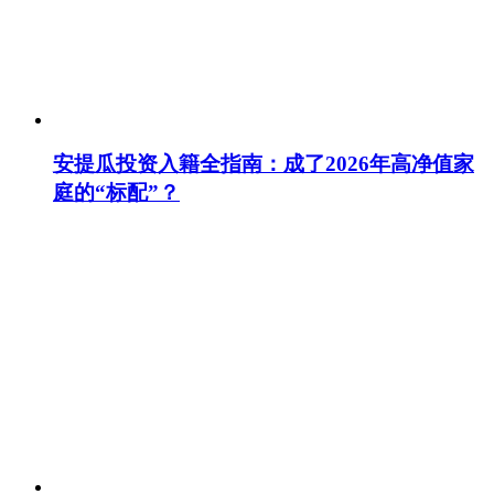
安提瓜投资入籍全指南：成了2026年高净值家
庭的“标配”？