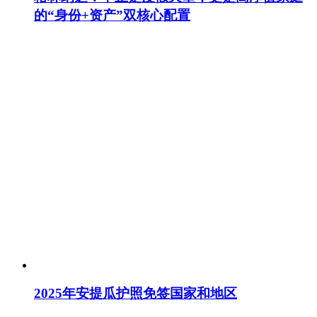
的“身份+资产”双核心配置
2025年安提瓜护照免签国家和地区