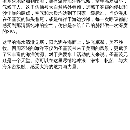
圣基茨地处加勒比海，拥有温带海洋性气候，全年温差极小，
气候宜人。这里仿佛被大自然格外眷顾，远离了雾霾的侵扰和
沙尘暴的肆虐，空气和水质均达到了国家一级标准。当你漫步
在圣基茨的街头巷尾，或是徜徉于海边沙滩，每一次呼吸都能
感受到那清新纯净的空气，仿佛是在给自己的肺部做一次深度
的SPA。
这里的海水清澈见底，阳光洒在海面上，波光粼粼，美不胜
收。四周环绕的海洋不仅为圣基茨带来了美丽的风景，更赋予
了它丰富的海洋资源。对于热爱水上活动的人来说，圣基茨无
疑是一个天堂。你可以在这里尽情地冲浪、潜水、帆船，与大
海亲密接触，感受大海的魅力与力量。