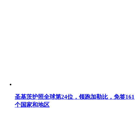
圣基茨护照全球第24位，领跑加勒比，免签161
个国家和地区