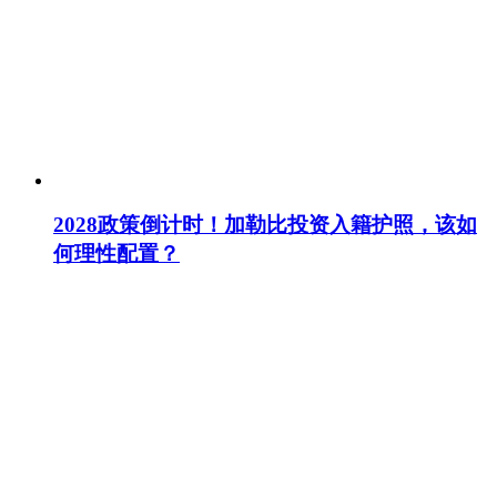
2028政策倒计时！加勒比投资入籍护照，该如
何理性配置？