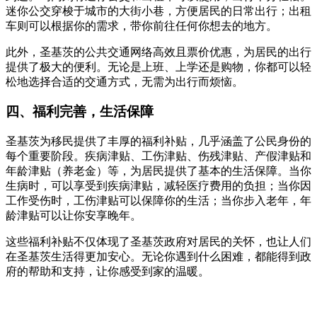
迷你公交穿梭于城市的大街小巷，方便居民的日常出行；出租
车则可以根据你的需求，带你前往任何你想去的地方。
此外，圣基茨的公共交通网络高效且票价优惠，为居民的出行
提供了极大的便利。无论是上班、上学还是购物，你都可以轻
松地选择合适的交通方式，无需为出行而烦恼。
四、福利完善，生活保障
圣基茨为移民提供了丰厚的福利补贴，几乎涵盖了公民身份的
每个重要阶段。疾病津贴、工伤津贴、伤残津贴、产假津贴和
年龄津贴（养老金）等，为居民提供了基本的生活保障。当你
生病时，可以享受到疾病津贴，减轻医疗费用的负担；当你因
工作受伤时，工伤津贴可以保障你的生活；当你步入老年，年
龄津贴可以让你安享晚年。
这些福利补贴不仅体现了圣基茨政府对居民的关怀，也让人们
在圣基茨生活得更加安心。无论你遇到什么困难，都能得到政
府的帮助和支持，让你感受到家的温暖。