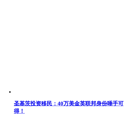
圣基茨投资移民：40万美金英联邦身份唾手可
得！