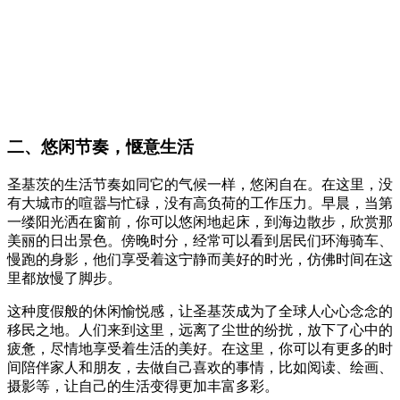
二、悠闲节奏，惬意生活
圣基茨的生活节奏如同它的气候一样，悠闲自在。在这里，没
有大城市的喧嚣与忙碌，没有高负荷的工作压力。早晨，当第
一缕阳光洒在窗前，你可以悠闲地起床，到海边散步，欣赏那
美丽的日出景色。傍晚时分，经常可以看到居民们环海骑车、
慢跑的身影，他们享受着这宁静而美好的时光，仿佛时间在这
里都放慢了脚步。
这种度假般的休闲愉悦感，让圣基茨成为了全球人心心念念的
移民之地。人们来到这里，远离了尘世的纷扰，放下了心中的
疲惫，尽情地享受着生活的美好。在这里，你可以有更多的时
间陪伴家人和朋友，去做自己喜欢的事情，比如阅读、绘画、
摄影等，让自己的生活变得更加丰富多彩。