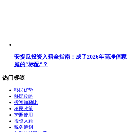
安提瓜投资入籍全指南：成了2026年高净值家
庭的“标配”？
热门标签
移民优势
移民攻略
投资加勒比
移民政策
护照使用
投资入籍
税务筹划