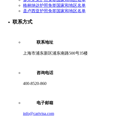
格林纳达护照免签国家和地区名单
圣卢西亚护照免签国家和地区名单
联系方式
联系地址
上海市浦东新区浦东南路500号35楼
咨询电话
400-8520-860
电子邮箱
info@carivisa.com