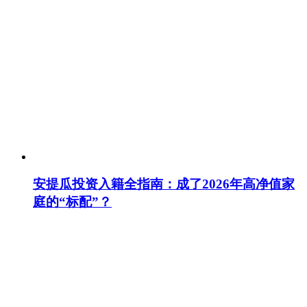
安提瓜投资入籍全指南：成了2026年高净值家
庭的“标配”？