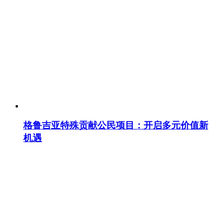
格鲁吉亚特殊贡献公民项目：开启多元价值新
机遇