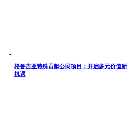
格鲁吉亚特殊贡献公民项目：开启多元价值新
机遇