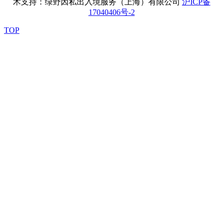
术支持：绿野因私出入境服务（上海）有限公司
沪ICP备
17040406号-2
TOP