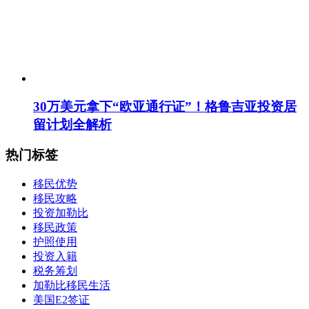
30万美元拿下“欧亚通行证”！格鲁吉亚投资居
留计划全解析
热门标签
移民优势
移民攻略
投资加勒比
移民政策
护照使用
投资入籍
税务筹划
加勒比移民生活
美国E2签证