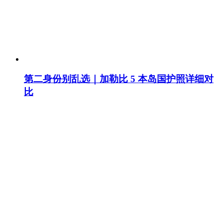
第二身份别乱选｜加勒比 5 本岛国护照详细对
比