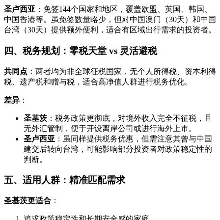
圣卢西亚
：免签144个国家和地区，覆盖欧盟、英国、韩国、
中国香港等。虽免签数量略少，但对中国澳门（30天）和中国
台湾（30天）提供额外便利，适合有区域出行需求的投资者。
四、税务规划：零税天堂 vs 灵活避税
共同点
：两者均为非全球征税国家，无个人所得税、资本利得
税、遗产税和赠与税，适合高净值人群进行税务优化。
差异
：
圣基茨
：税务政策更彻底，对境外收入完全不征税，且
无外汇管制，便于开设离岸公司或进行海外上市。
圣卢西亚
：虽同样提供税务优惠，但需注意其曾与中国
建交后转向台湾，可能影响部分投资者对政策稳定性的
判断。
五、适用人群：精准匹配需求
圣基茨更适合
：
追求政策稳定性和长期安全感的家庭。