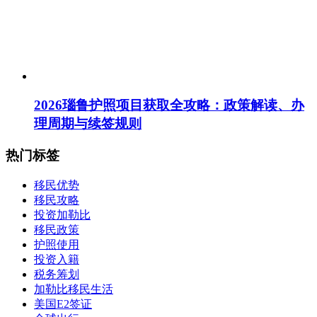
2026瑙鲁护照项目获取全攻略：政策解读、办
理周期与续签规则
热门标签
移民优势
移民攻略
投资加勒比
移民政策
护照使用
投资入籍
税务筹划
加勒比移民生活
美国E2签证