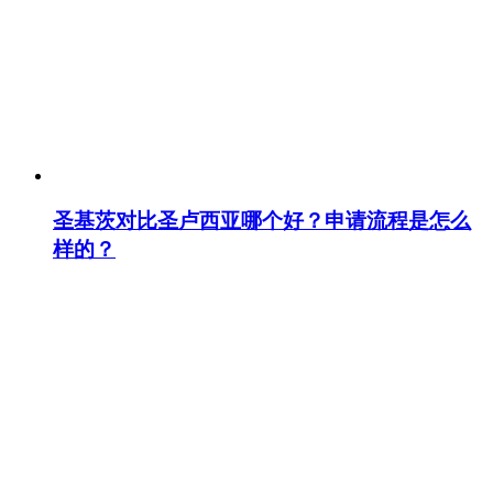
圣基茨对比圣卢西亚哪个好？申请流程是怎么
样的？