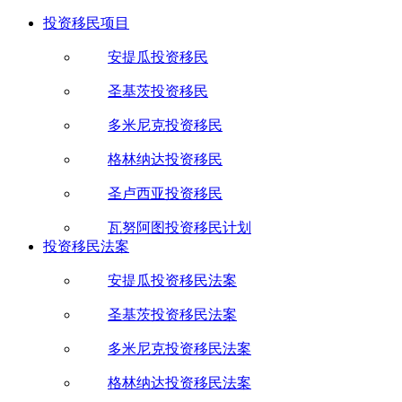
投资移民项目
安提瓜投资移民
圣基茨投资移民
多米尼克投资移民
格林纳达投资移民
圣卢西亚投资移民
瓦努阿图投资移民计划
投资移民法案
安提瓜投资移民法案
圣基茨投资移民法案
多米尼克投资移民法案
格林纳达投资移民法案