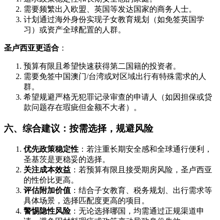
需要频繁出入欧盟、英国等发达国家的商务人士。
计划通过海外身份实现子女教育规划（如免签英国学
习）或资产全球配置的人群。
圣卢西亚更适合
：
预算有限且希望快速获得第二国籍的投资者。
需要免签中国澳门/台湾或对区域出行有特殊需求的人
群。
希望规避严格无犯罪记录审查的申请人（如因担保或贷
款问题存在瑕疵但金额不大者）。
六、综合建议：按需选择，规避风险
优先政策稳定性
：若注重长期安全感和全球通行便利，
圣基茨是更稳妥的选择。
关注成本效益
：若预算有限且接受期房风险，圣卢西亚
的性价比更高。
评估附加价值
：结合子女教育、税务规划、出行需求等
具体场景，选择匹配度更高的项目。
警惕隐性风险
：无论选择哪国，均需通过正规渠道申