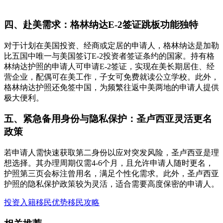
四、赴美需求：格林纳达E-2签证跳板功能独特
对于计划在美国投资、经商或定居的申请人，格林纳达是加勒
比五国中唯一与美国签订E-2投资者签证条约的国家。持有格
林纳达护照的申请人可申请E-2签证，实现在美长期居住、经
营企业，配偶可在美工作，子女可免费就读公立学校。此外，
格林纳达护照还免签中国，为频繁往返中美两地的申请人提供
极大便利。
五、紧急备用身份与隐私保护：圣卢西亚灵活更名
政策
若申请人需快速获取第二身份以应对突发风险，圣卢西亚是理
想选择。其办理周期仅需4-6个月，且允许申请人随时更名，
护照第三页会标注曾用名，满足个性化需求。此外，圣卢西亚
护照的隐私保护政策较为灵活，适合需要高度保密的申请人。
投资入籍
移民优势
移民攻略