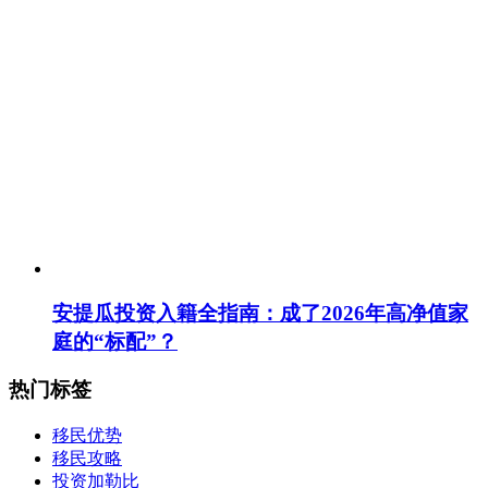
安提瓜投资入籍全指南：成了2026年高净值家
庭的“标配”？
热门标签
移民优势
移民攻略
投资加勒比