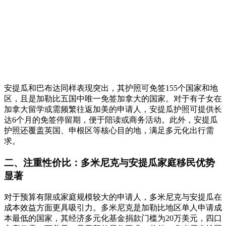
安提瓜和巴布达同样表现突出，其护照可免签155个国家和地
区，且是加勒比五国中唯一免签加拿大的国家。对于有子女在
加拿大留学或需频繁往返加美的申请人，安提瓜护照可提供长
达6个月的免签停留期，便于陪读或商务活动。此外，安提瓜
护照还覆盖英国、申根区等核心目的地，满足多元化出行需
求。
二、注重性价比：多米尼克与安提瓜家庭移民优势
显著
对于预算有限或家庭规模较大的申请人，多米尼克与安提瓜在
成本效益方面更具吸引力。多米尼克是加勒比地区单人申请成
本最低的国家，其经济多元化基金捐款门槛为20万美元，四口