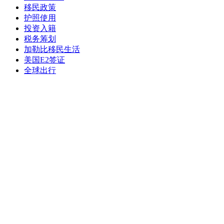
移民政策
护照使用
投资入籍
税务筹划
加勒比移民生活
美国E2签证
全球出行