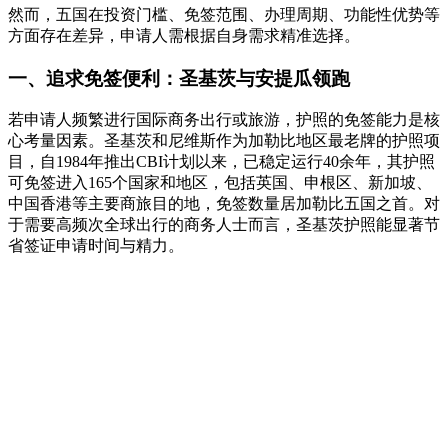
然而，五国在投资门槛、免签范围、办理周期、功能性优势等
方面存在差异，申请人需根据自身需求精准选择。
一、追求免签便利：圣基茨与安提瓜领跑
若申请人频繁进行国际商务出行或旅游，护照的免签能力是核
心考量因素。圣基茨和尼维斯作为加勒比地区最老牌的护照项
目，自1984年推出CBI计划以来，已稳定运行40余年，其护照
可免签进入165个国家和地区，包括英国、申根区、新加坡、
中国香港等主要商旅目的地，免签数量居加勒比五国之首。对
于需要高频次全球出行的商务人士而言，圣基茨护照能显著节
省签证申请时间与精力。