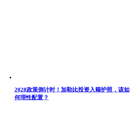
2028政策倒计时！加勒比投资入籍护照，该如
何理性配置？