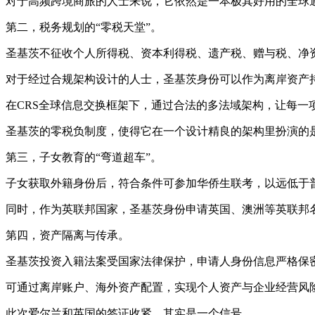
对于高频跨境商旅的人士来说，它依然是一本极其好用的全球
第二，税务规划的“零税天堂”。
圣基茨不征收个人所得税、资本利得税、遗产税、赠与税、净
对于经过合规架构设计的人士，圣基茨身份可以作为离岸资产
在CRS全球信息交换框架下，通过合法的多法域架构，让每一
圣基茨的零税负制度，使得它在一个设计精良的架构里扮演的是
第三，子女教育的“弯道超车”。
子女获取外籍身份后，符合条件可参加华侨生联考，以远低于普通
同时，作为英联邦国家，圣基茨身份申请英国、澳洲等英联邦
第四，资产隔离与传承。
圣基茨投资入籍法案受国家法律保护，申请人身份信息严格保
可通过离岸账户、海外资产配置，实现个人资产与企业经营风
此次爱尔兰和英国的签证收紧，其实是一个信号。