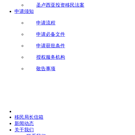
圣卢西亚投资移民法案
申请须知
申请流程
申请必备文件
申请获批条件
授权服务机构
敬告事项
移民局长信箱
新闻动态
关于我们