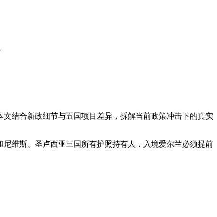
？
本文结合新政细节与五国项目差异，拆解当前政策冲击下的真实
基茨和尼维斯、圣卢西亚三国所有护照持有人，入境爱尔兰必须提前