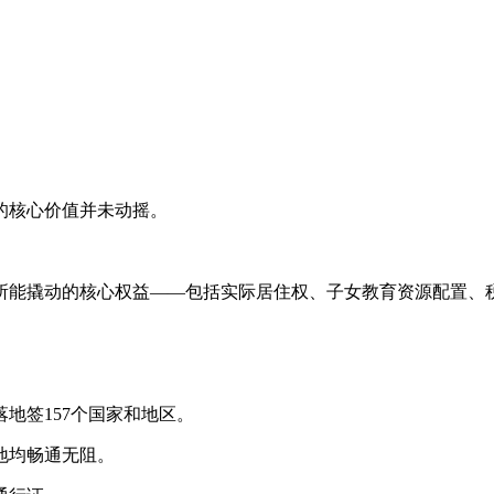
的核心价值并未动摇。
所能撬动的核心权益——包括实际居住权、子女教育资源配置、
地签157个国家和地区。
地均畅通无阻。