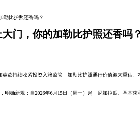
加勒比护照还香吗？
上大门，你的加勒比护照还香吗
加英欧持续收紧投资入籍监管，加勒比护照通行价值迎来重估。
公告，明确新规：自2026年6月15日（周一）起，尼加拉瓜、圣