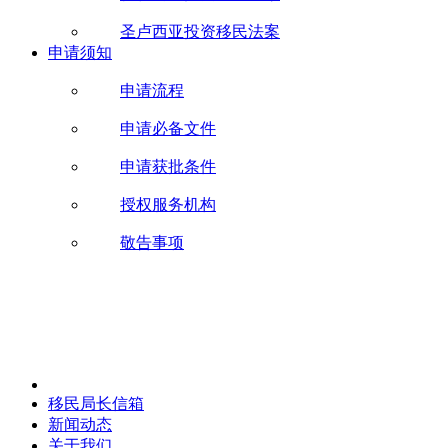
圣卢西亚投资移民法案
申请须知
申请流程
申请必备文件
申请获批条件
授权服务机构
敬告事项
移民局长信箱
新闻动态
关于我们