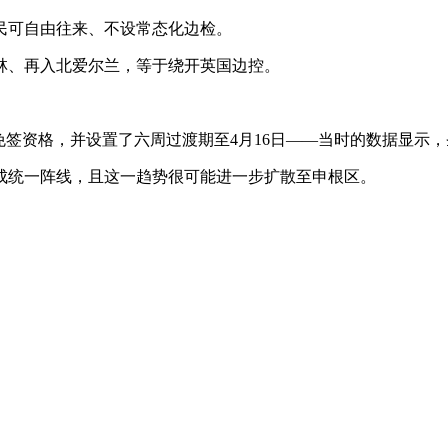
民可自由往来、不设常态化边检。
林、再入北爱尔兰，等于绕开英国边控。
。
的免签资格，并设置了六周过渡期至4月16日——当时的数据显示，圣
成统一阵线，且这一趋势很可能进一步扩散至申根区。