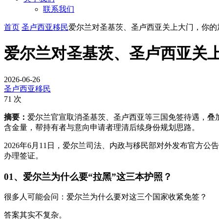
联系我们
首页
圣卢西亚移民
爱尔兰对圣基茨、圣卢西亚关上大门，你的
爱尔兰对圣基茨、圣卢西亚关
2026-06-26
圣卢西亚移民
71 次
摘要：
爱尔兰官宣取消圣基茨、圣卢西亚等三国免签待遇，叠
含金量，帮持有者与意向申请者理清后续身份规划思路。
2026年6月11日，爱尔兰司法、内政与移民部对外发布官方
办理签证。
01、爱尔兰为什么要“拉黑”这三本护照？
很多人可能会问：爱尔兰为什么要对这三个国家收紧免签？
答案其实不复杂。