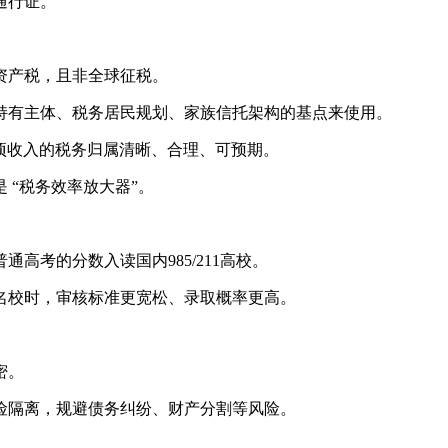
通行证。
资产税，且非全球征税。
持有主体、税务居民规划、家族信托架构的基点来使用。
项收入的税务归属清晰、合理、可预期。
 “税务效率放大器”。
高考的分数入读国内985/211高校。
名校时，审核标准更宽松、录取概率更高。
密。
险隔离，规避债务纠纷、财产分割等风险。