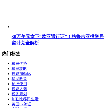
30万美元拿下“欧亚通行证”！格鲁吉亚投资居
留计划全解析
热门标签
移民优势
移民攻略
投资加勒比
移民政策
护照使用
投资入籍
税务筹划
加勒比移民生活
美国E2签证