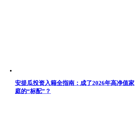
安提瓜投资入籍全指南：成了2026年高净值家
庭的“标配”？