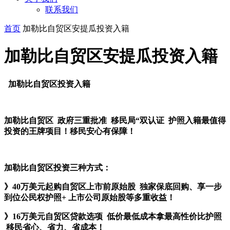
联系我们
首页
加勒比自贸区安提瓜投资入籍
加勒比自贸区安提瓜投资入籍
加勒比自贸区投资入籍
加勒比自贸区
政府三重批准 移民局“双认证 护照入籍最值得
投资的王牌项目！移民安心有保障！
加勒比自贸区投资三种方式：
》
40万美元起购自贸区上市前原始股
独家保底回购、
享一步
到位公民
权
护照+
上市公司原始股等
多重收益
！
》16万美元自贸区贷款选项 低价最低成本拿最高性价比护照
移民省心、省力、省成本！