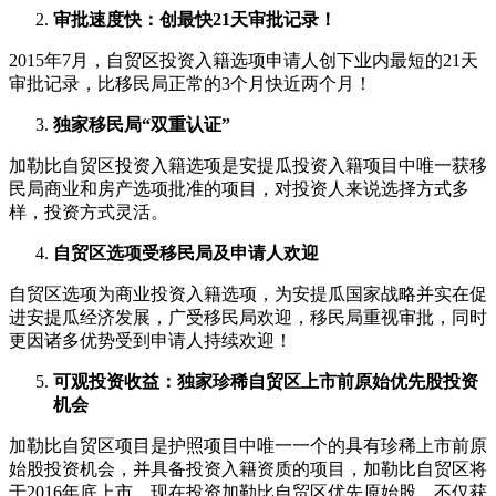
审批速度快：创最快21天审批记录！
2015年7月，自贸区投资入籍选项申请人创下业内最短的21天
审批记录，比移民局正常的3个月快近两个月！
独家移民局“双重认证”
加勒比自贸区投资入籍选项是安提瓜投资入籍项目中唯一获移
民局商业和房产选项批准的项目，对投资人来说选择方式多
样，投资方式灵活。
自贸区选项受移民局及申请人欢迎
自贸区选项为商业投资入籍选项，为安提瓜国家战略并实在促
进安提瓜经济发展，广受移民局欢迎，移民局重视审批，同时
更因诸多优势受到申请人持续欢迎！
可观投资收益：独家珍稀自贸区上市前原始优先股投资
机会
加勒比自贸区项目是护照项目中唯一一个的具有珍稀上市前原
始股投资机会，并具备投资入籍资质的项目，加勒比自贸区将
于2016年底上市，现在投资加勒比自贸区优先原始股，不仅获