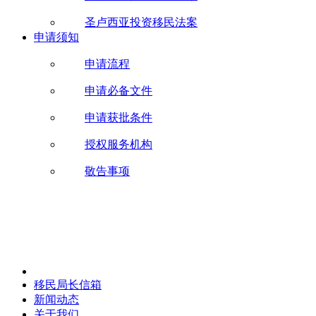
圣卢西亚投资移民法案
申请须知
申请流程
申请必备文件
申请获批条件
授权服务机构
敬告事项
移民局长信箱
新闻动态
关于我们