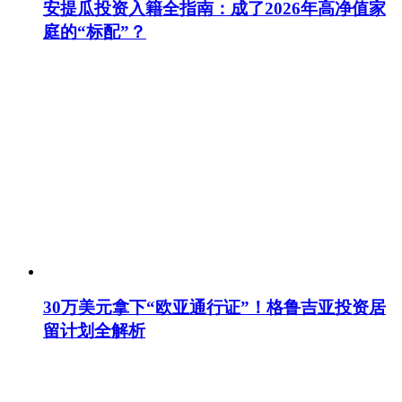
安提瓜投资入籍全指南：成了2026年高净值家
庭的“标配”？
30万美元拿下“欧亚通行证”！格鲁吉亚投资居
留计划全解析