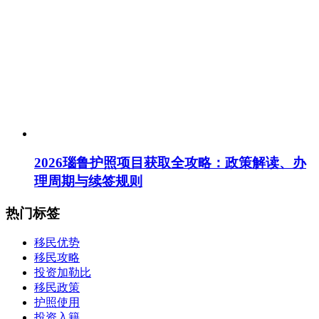
2026瑙鲁护照项目获取全攻略：政策解读、办
理周期与续签规则
热门标签
移民优势
移民攻略
投资加勒比
移民政策
护照使用
投资入籍