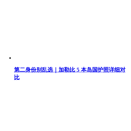
第二身份别乱选｜加勒比 5 本岛国护照详细对
比