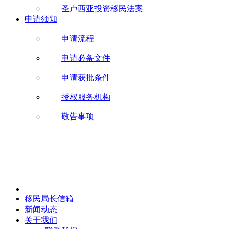
圣卢西亚投资移民法案
申请须知
申请流程
申请必备文件
申请获批条件
授权服务机构
敬告事项
移民局长信箱
新闻动态
关于我们