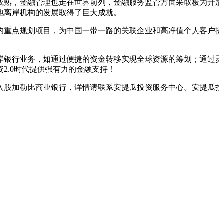
成熟，金融管理也走在世界前列，金融服务监管方面采取极为开
他离岸机构的发展取得了巨大成就。
的重点规划项目，为中国一带一路的关联企业和高净值个人客户
岸银行业务，如通过便捷的资金转移实现全球资源的筹划；通过
2.0时代提供强有力的金融支持！
可入股加勒比商业银行，详情请联系安提瓜投资服务中心。安提瓜