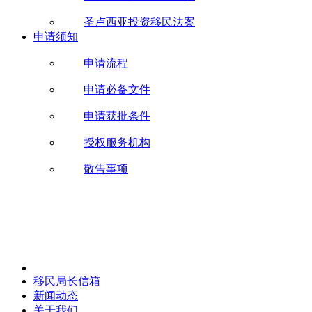
圣卢西亚投资移民法案
申请须知
申请流程
申请必备文件
申请获批条件
授权服务机构
敬告事项
移民局长信箱
新闻动态
关于我们