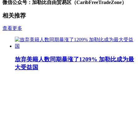
微信公众号：加勒比自由贸易区（CaribFreeTradeZone）
相关推荐
查看更多
放弃美籍人数同期暴涨了1209% 加勒比成为最
大受益国