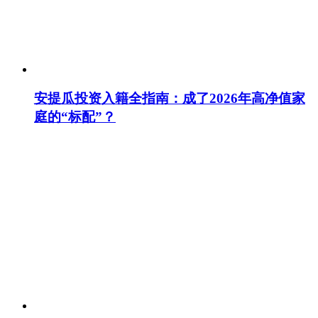
安提瓜投资入籍全指南：成了2026年高净值家
庭的“标配”？