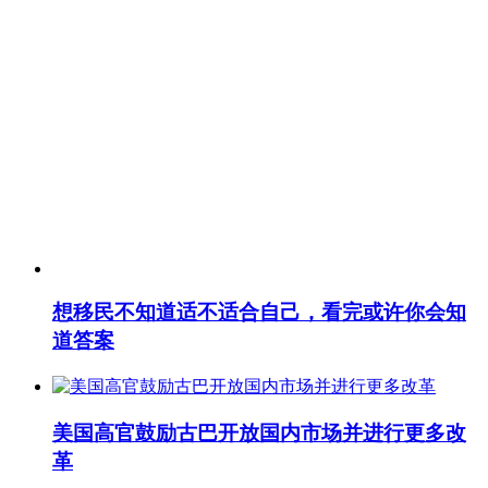
想移民不知道适不适合自己，看完或许你会知
道答案
美国高官鼓励古巴开放国内市场并进行更多改
革