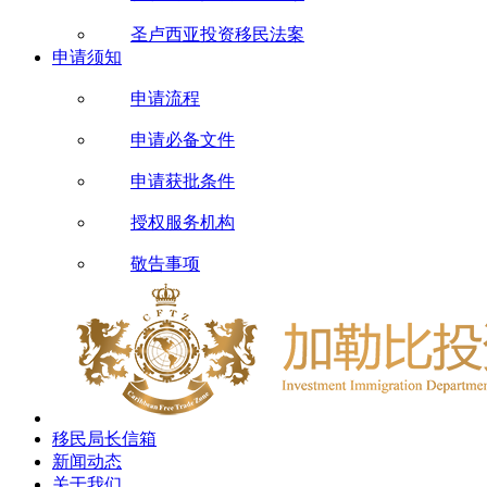
圣卢西亚投资移民法案
申请须知
申请流程
申请必备文件
申请获批条件
授权服务机构
敬告事项
移民局长信箱
新闻动态
关于我们