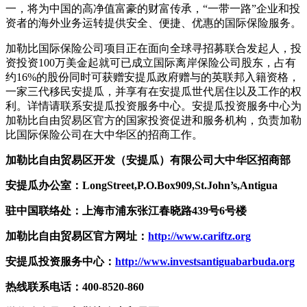
一，将为中国的高净值富豪的财富传承，“一带一路”企业和投
资者的海外业务运转提供安全、便捷、优惠的国际保险服务。
加勒比国际保险公司项目正在面向全球寻招募联合发起人，投
资投资100万美金起就可已成立国际离岸保险公司股东，占有
约16%的股份同时可获赠安提瓜政府赠与的英联邦入籍资格，
一家三代移民安提瓜，并享有在安提瓜世代居住以及工作的权
利。详情请联系安提瓜投资服务中心。安提瓜投资服务中心为
加勒比自由贸易区官方的国家投资促进和服务机构，负责加勒
比国际保险公司在大中华区的招商工作。
加勒比自由贸易区开发（安提瓜）有限公司大中华区招商部
安提瓜办公室：LongStreet,P.O.Box909,St.John’s,Antigua
驻中国联络处：上海市浦东张江春晓路439号6号楼
加勒比自由贸易区官方网址：
http://www.cariftz.org
安提瓜投资服务中心：
http://www.investsantiguabarbuda.org
热线联系电话：400-8520-860