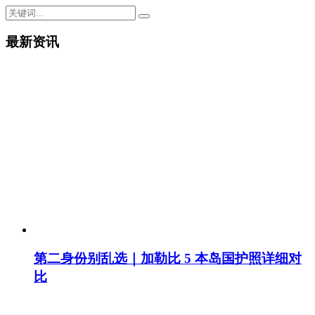
最新资讯
第二身份别乱选｜加勒比 5 本岛国护照详细对
比