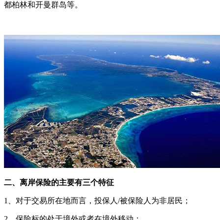
都柏林和开曼群岛等。
二、离岸保险的主要有三个特征
1、对于交易所在地而言，投保人/被保险人为非居民；
2、保险标的处于境外或者在境外移动；