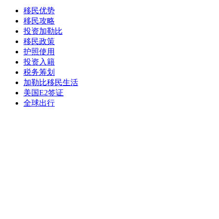
移民优势
移民攻略
投资加勒比
移民政策
护照使用
投资入籍
税务筹划
加勒比移民生活
美国E2签证
全球出行