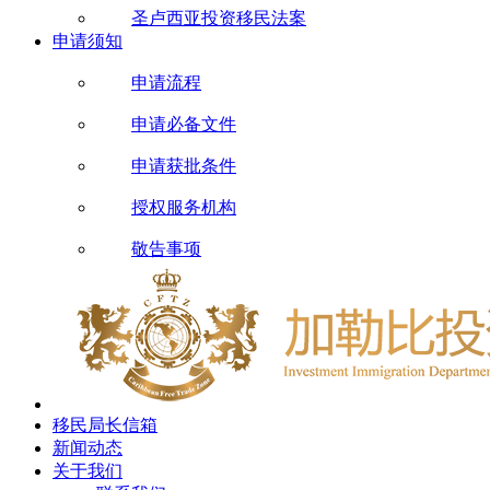
圣卢西亚投资移民法案
申请须知
申请流程
申请必备文件
申请获批条件
授权服务机构
敬告事项
移民局长信箱
新闻动态
关于我们