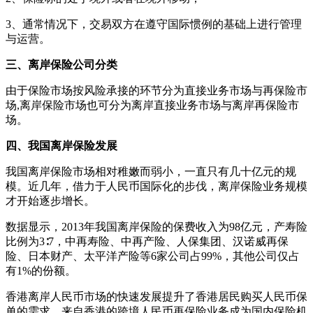
3、通常情况下，交易双方在遵守国际惯例的基础上进行管理
与运营。
三、离岸保险公司分类
由于保险市场按风险承接的环节分为直接业务市场与再保险市
场,离岸保险市场也可分为离岸直接业务市场与离岸再保险市
场。
四、我国离岸保险发展
我国离岸保险市场相对稚嫩而弱小，一直只有几十亿元的规
模。近几年，借力于人民币国际化的步伐，离岸保险业务规模
才开始逐步增长。
数据显示，2013年我国离岸保险的保费收入为98亿元，产寿险
比例为3∶7，中再寿险、中再产险、人保集团、汉诺威再保
险、日本财产、太平洋产险等6家公司占99%，其他公司仅占
有1%的份额。
香港离岸人民币市场的快速发展提升了香港居民购买人民币保
单的需求，来自香港的跨境人民币再保险业务成为国内保险机