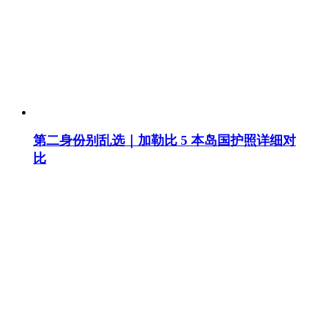
第二身份别乱选｜加勒比 5 本岛国护照详细对
比