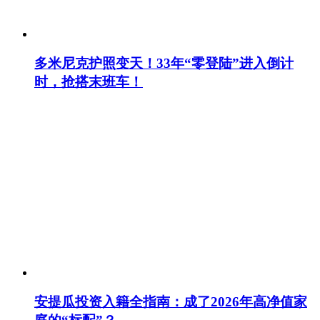
多米尼克护照变天！33年“零登陆”进入倒计
时，抢搭末班车！
安提瓜投资入籍全指南：成了2026年高净值家