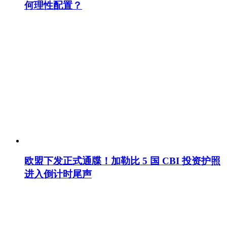
何理性配置？
欧盟下发正式通牒！加勒比 5 国 CBI 投资护照
进入倒计时尾声