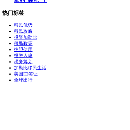
庭的“标配”？
热门标签
移民优势
移民攻略
投资加勒比
移民政策
护照使用
投资入籍
税务筹划
加勒比移民生活
美国E2签证
全球出行