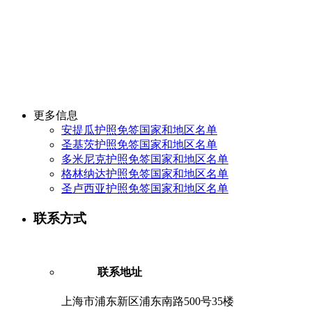
更多信息
安提瓜护照免签国家和地区名单
圣基茨护照免签国家和地区名单
多米尼克护照免签国家和地区名单
格林纳达护照免签国家和地区名单
圣卢西亚护照免签国家和地区名单
联系方式
联系地址
上海市浦东新区浦东南路500号35楼