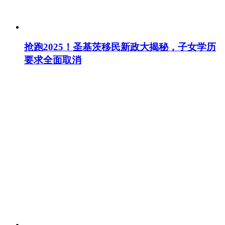
抢跑2025！圣基茨移民新政大揭秘，子女学历
要求全面取消