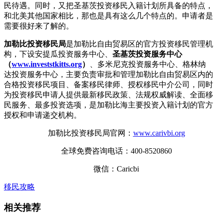
民待遇。同时，又把圣基茨投资移民入籍计划所具备的特点，
和北美其他国家相比，那也是具有这么几个特点的。申请者是
需要很好来了解的。
加勒比投资移民局
是加勒比自由贸易区的官方投资移民管理机
构，下设安提瓜投资服务中心、
圣基茨投资服务中心
（
www.investstkitts.org
）
、多米尼克投资服务中心、格林纳
达投资服务中心，主要负责审批和管理加勒比自由贸易区内的
合格投资移民项目、备案移民律师、授权移民中介公司，同时
为投资移民申请人提供最新移民政策、法规权威解读、全面移
民服务、最多投资选项，是加勒比海主要投资入籍计划的官方
授权和申请递交机构。
加勒比投资移民局官网：
www.carivbi.org
全球免费咨询电话：400-8520860
微信：Caricbi
移民攻略
相关推荐