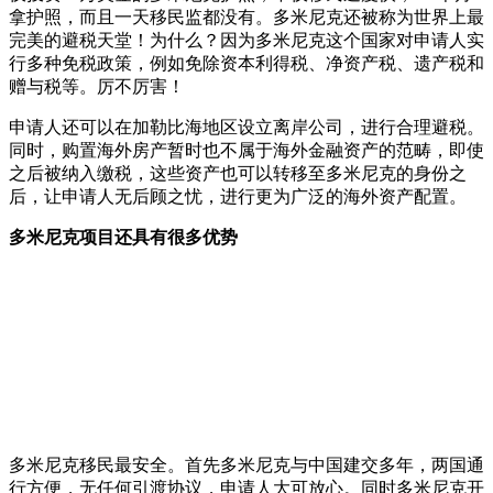
拿护照，而且一天移民监都没有。多米尼克还被称为世界上最
完美的避税天堂！为什么？因为多米尼克这个国家对申请人实
行多种免税政策，例如免除资本利得税、净资产税、遗产税和
赠与税等。厉不厉害！
申请人还可以在加勒比海地区设立离岸公司，进行合理避税。
同时，购置海外房产暂时也不属于海外金融资产的范畴，即使
之后被纳入缴税，这些资产也可以转移至多米尼克的身份之
后，让申请人无后顾之忧，进行更为广泛的海外资产配置。
多米尼克项目还具有很多优势
多米尼克移民最安全。首先多米尼克与中国建交多年，两国通
行方便，无任何引渡协议，申请人大可放心。同时多米尼克开