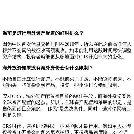
当前是进行海外资产配置的好时机么？
因为中国首次信息交换时间在2018年，所以在此之前高净值人
群并不会真的被征收高额税收。如果能利用这段时间尽快调整
资产结构，投资者就能更从容地面对CRS开启带来的变化。
海外投资如果没有海外身份会有什么限制？
不能自由开立银行账户、不能购买二手房、不能贷款购房、不
能购买一些复杂金融产品、投资一些企业也会受到限制。
应对CRS，海外资产配置是目前的绝佳手段，而海外身份又是
全球资产配置的起点。所以，全球资产配置和移民的绑定，是
自然而然且必须的，“移民”是先决条件。同时，选对移民项目
也是关键。
CRS时代，选择护照移民，小国护照才最管用。例如单人办理
仅投资10万美金的多米尼克护照，不仅移民速度快，3-4个月