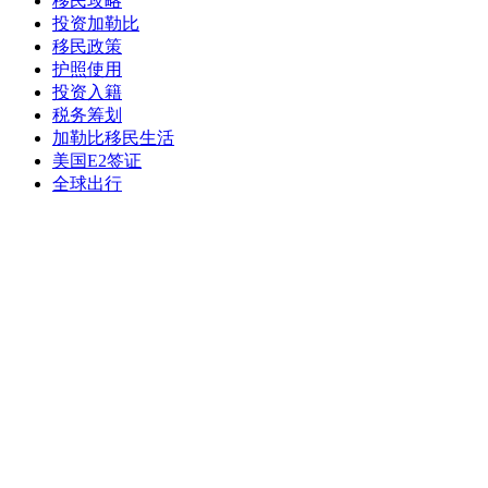
移民攻略
投资加勒比
移民政策
护照使用
投资入籍
税务筹划
加勒比移民生活
美国E2签证
全球出行