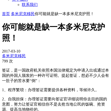
联系我们
首页
多米尼克移民
你可能就是缺一本多米尼克护照！
你可能就是缺一本多米尼克护
照！
2017-03-10
多米尼克移民
799 次
签证，是一国政府机关依照本国法律规定为申请入出或通过本
国的外国人颁发的一种许可证明。提起签证，想必不少人会有
一肚子的苦水要“倒”：
1、程序繁琐：办理签证需要提供各种资料，等候许久。
2、自我担保：办理签证需要向签证官详细说明你去目的国的
意图，努力让签证官相信你不是去抢当地公民的饭碗、抢资
源、提高当地物价的。