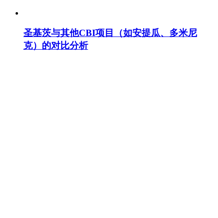
圣基茨与其他CBI项目（如安提瓜、多米尼
克）的对比分析