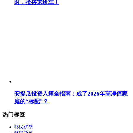
时，抢搭末班车！
安提瓜投资入籍全指南：成了2026年高净值家
庭的“标配”？
热门标签
移民优势