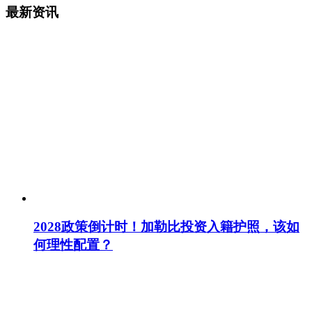
最新资讯
2028政策倒计时！加勒比投资入籍护照，该如
何理性配置？