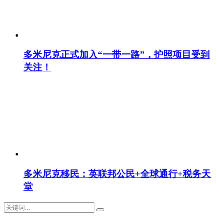
多米尼克正式加入“一带一路”，护照项目受到
关注！
多米尼克移民：英联邦公民+全球通行+税务天
堂