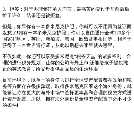
3、拒签：对于办理签证的人而言，最痛苦的莫过于前前后后
忙了许久，结果还是被拒签。
但是，如果你有一本多米尼克护照，你就可以不用再为签证而
发愁了!拥有一本多米尼克护照，你可以自由通行全球120多个
国家和地区，英国、新加坡、韩国、欧盟及申根国等，相当于
获得了一本世界通行证，从此以后想去哪里就去哪里。
不仅如此，你还可以享受多米尼克“税务天堂”的诸多福利：合
理的进行税务规划，让你的公司海外上市;还能给孩子提供纯
正的英式教育，给父母提供高品质的生活环境!
目前环境下，以单一的身份去进行全球资产配置都在政治和税
务等方面存在很多弊端。取得多米尼克国家这个海外身份，就
能够让你在更大的海外市场中选择更丰富和合理的投资方式进
行资产配置。所以，拥有海外身份是全球资产配置中必不可少
的条件!