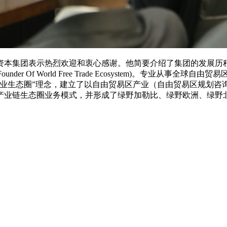
集团表示热烈欢迎和衷心感谢。他简要介绍了集团的发展历程、业务
 Founder Of World Free Trade Ecosystem)
产业生态圈”理念，建立了以自由贸易区产业（自由贸易区规划咨
产业链生态圈业务模式，并形成了绿野加勒比、绿野欧洲、绿野