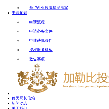
圣卢西亚投资移民法案
申请须知
申请流程
申请必备文件
申请获批条件
授权服务机构
敬告事项
移民局长信箱
新闻动态
关于我们