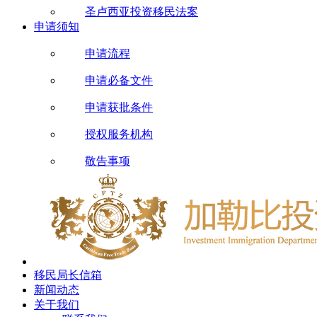
圣卢西亚投资移民法案
申请须知
申请流程
申请必备文件
申请获批条件
授权服务机构
敬告事项
移民局长信箱
新闻动态
关于我们