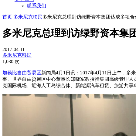
联系我们
首页
多米尼克移民
多米尼克总理到访绿野资本集团达成多项合
多米尼克总理到访绿野资本集
2017-04-11
多米尼克移民
1,030 次
加勒比自由贸易区
新闻局4月1日讯：2017年4月11日上
事、世界自由贸易区中心董事长郑晓军教授携集团高级管理人
克国际机场、近海人工岛综合体、新能源汽车租赁、旅游共享