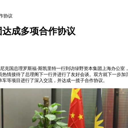
作协议
团达成多项合作协议
午，多米尼克国总理罗斯福·斯凯里特一行到访绿野资本集团上海办
员热情接待了总理阁下一行并进行了友好会谈。双方就下一步加
单车等项目进行了深入交流，并达成一揽子合作协议。