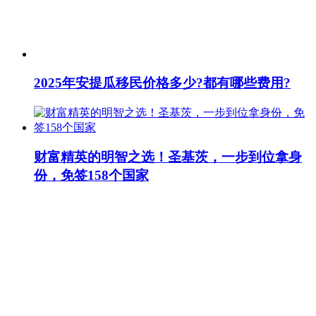
2025年安提瓜移民价格多少?都有哪些费用?
财富精英的明智之选！圣基茨，一步到位拿身
份，免签158个国家