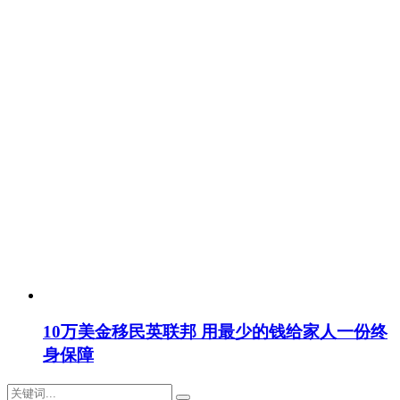
10万美金移民英联邦 用最少的钱给家人一份终
身保障