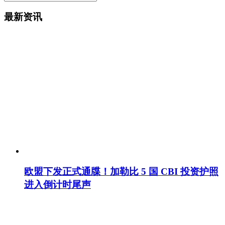
最新资讯
欧盟下发正式通牒！加勒比 5 国 CBI 投资护照
进入倒计时尾声