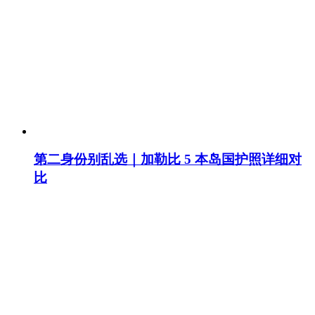
第二身份别乱选｜加勒比 5 本岛国护照详细对
比