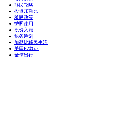
移民攻略
投资加勒比
移民政策
护照使用
投资入籍
税务筹划
加勒比移民生活
美国E2签证
全球出行