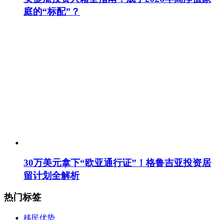
庭的“标配”？
30万美元拿下“欧亚通行证”！格鲁吉亚投资居
留计划全解析
热门标签
移民优势