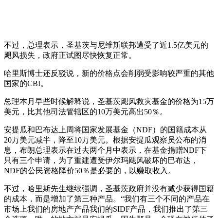
不过，总理表示，圣基茨与尼维斯联邦遭受了近1.5亿美元的
飓风损失，政府正试图尽快恢复正常。
哈里斯博士还反驳说，新的价格点会削弱受影响较严重的其他
国家的CBI。
总理本月早些时候解释说，圣基茨飓风救灾基金的价格为15万
美元，比其他司法管辖区的10万美元高出50％。
安提瓜和巴布达上周将国家发展基金（NDF）的国籍成本从
20万美元减半，降至10万美元。根据安提瓜观察员公布的消
息，布朗总理表示在过去两个月中表示，在基金捐赠NDF下
只有三个申请，为了重建遭受伊尔玛飓风破坏的巴布达，
NDF的公民资格降价50％是必要的，以赚取收入。
不过，哈里斯先生继续强调，圣基茨政府并没有减少获得国籍
的成本，而是增加了第三种产品。“我们有三个不同的产品在
市场上我们的房地产产品我们的SIDF产品，我们推出了第三