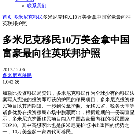
联系我们
首页
多米尼克移民
多米尼克移民10万美金拿中国富豪最向往
英联邦护照
多米尼克移民10万美金拿中国
富豪最向往英联邦护照
2017-12-06
多米尼克移民
1,042 次
加勒比投资移民局资讯，多米尼克移民作为全球少有的移民法
案写入宪法的投资即可获的护照的移民项目，多米尼克投资移
民项目以其周期短、一步到位拿护照、无移民监、税务天堂等
诸多优势在投资移民市场中脱颖而出，根据近期的一份调查显
示，多米尼克护照移民项目闯入中国富豪最向往的移民国家
TOP10。其中高想家比也是多米尼克护照冲出重围的优势之
一，10万美金起一家四代可移民。