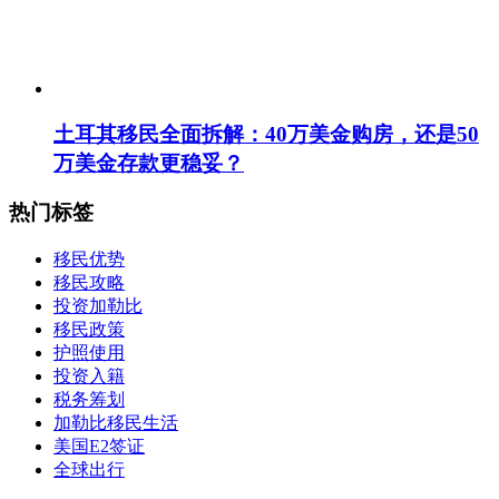
土耳其移民全面拆解：40万美金购房，还是50
万美金存款更稳妥？
热门标签
移民优势
移民攻略
投资加勒比
移民政策
护照使用
投资入籍
税务筹划
加勒比移民生活
美国E2签证
全球出行