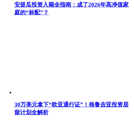
安提瓜投资入籍全指南：成了2026年高净值家
庭的“标配”？
30万美元拿下“欧亚通行证”！格鲁吉亚投资居
留计划全解析