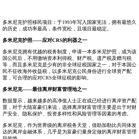
多米尼克护照移民项目：于1993年写入国家宪法，拥有最悠久
的历史，成功率最高，条件宽松，且项目最稳定。
多米尼克护照——应对CRS的利器之一
多米尼克拥有优越的税务制度，申请一本多米尼护照，成为该
国公民后，不用缴纳资本利得税、财产税、遗产税及赠与税
等，而且多米尼克是少有的非全球征税国家之一，对于本国公
民不征收海外收益税，以多米尼克公民身份进行全球资产配
置，可合理的应对CRS全球征税的影响。
多米尼克——最佳离岸财富管理地之一
数据显示，越来越多的高净值人士正在或已经进行离岸资产配
置，对于大陆富豪们来说，选择离岸财富管理主要是出于对财
产安全、隐私保护、投资多样性和风险管理等因素的考虑。
多米尼克，作为世界级的离岸税务天堂，借助加勒比共同体发
达的离岸金融体系，几乎是为富豪们量身定做的离岸财富管理
目的地。