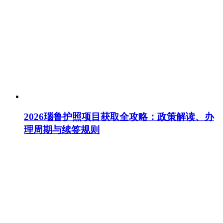
2026瑙鲁护照项目获取全攻略：政策解读、办
理周期与续签规则