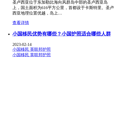
圣卢西亚位于东加勒比海向风群岛中部的圣卢西亚岛
上，国土面积为616平方公里，首都设于卡斯特里。圣卢
西亚地理位置优越，岛上…
查看详情
小国移民优势有哪些？小国护照适合哪些人群
2023-02-14
小国移民
英联邦护照
小国移民
英联邦护照