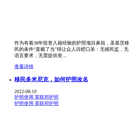
作为有着38年投资入籍经验的护照项目鼻祖，圣基茨移
民的条件“直截了当”得让众人目瞪口呆：无移民监，无
语言要求，无需提供资…
查看详情
移民多米尼克，如何护照改名
2022-08-19
护照使用
英联邦护照
护照使用
英联邦护照