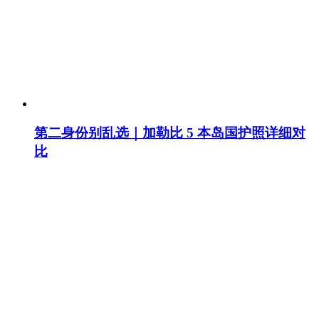
第二身份别乱选｜加勒比 5 本岛国护照详细对
比