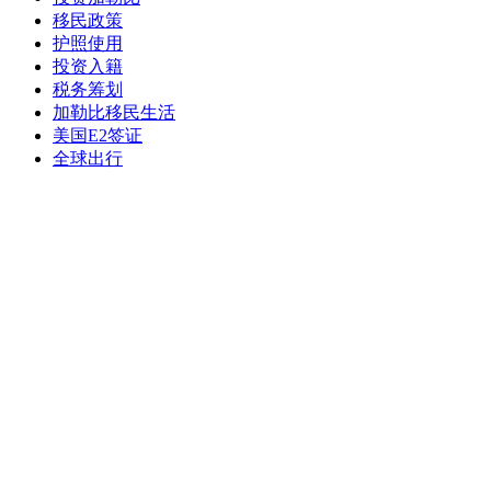
移民政策
护照使用
投资入籍
税务筹划
加勒比移民生活
美国E2签证
全球出行