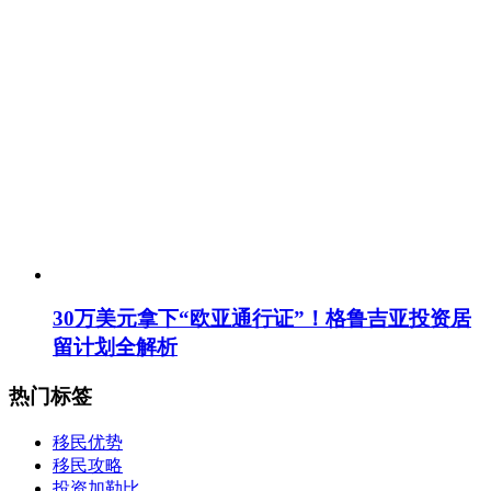
30万美元拿下“欧亚通行证”！格鲁吉亚投资居
留计划全解析
热门标签
移民优势
移民攻略
投资加勒比