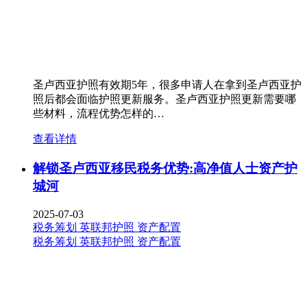
圣卢西亚护照有效期5年，很多申请人在拿到圣卢西亚护
照后都会面临护照更新服务。圣卢西亚护照更新需要哪
些材料，流程优势怎样的…
查看详情
解锁圣卢西亚移民税务优势:高净值人士资产护
城河
2025-07-03
税务筹划
英联邦护照
资产配置
税务筹划
英联邦护照
资产配置