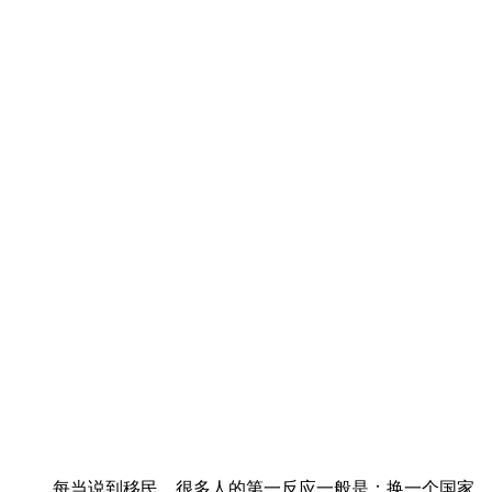
每当说到移民，很多人的第一反应一般是：换一个国家