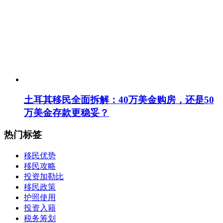
土耳其移民全面拆解：40万美金购房，还是50
万美金存款更稳妥？
热门标签
移民优势
移民攻略
投资加勒比
移民政策
护照使用
投资入籍
税务筹划