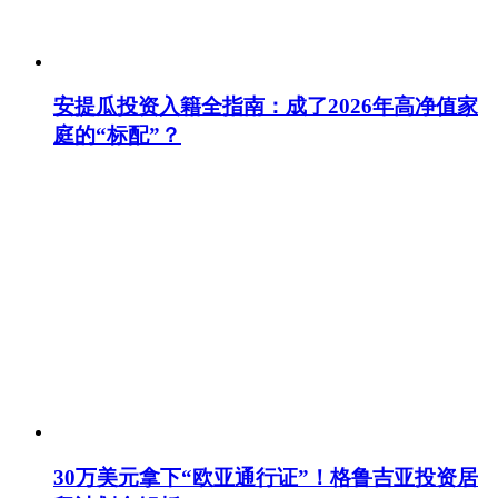
安提瓜投资入籍全指南：成了2026年高净值家
庭的“标配”？
30万美元拿下“欧亚通行证”！格鲁吉亚投资居