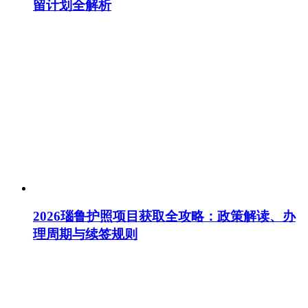
留计划全解析
2026瑙鲁护照项目获取全攻略：政策解读、办
理周期与续签规则