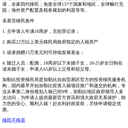
请，全家四代移民；免签全球157个国家和地区，全球畅行无
阻；海外资产配置及税务规划的利器等等。
圣基茨移民条件
1. 主申请人年满18周岁，无犯罪记录；
2. 购买22万以上美元移民局政府指定的入籍房产
3. 或者捐赠15万美元到可持续发展基金；
4. 随迁人员：配偶，18周岁以下未婚子女，18-25岁全日制在
读未婚子女，申请人65岁以上父母和祖父母。
加勒比投资移民局是加勒比自由贸易区官方的投资移民服务机
构，国内最早开始加勒比投资入籍项目推广和递交的机构，专
业从事第二身份规划入籍已经8年，加勒比地区政府领导人多
次访问，为申请人提供最新官方资讯和强大政府关系保护，助
力您的安心、顺利入籍！赶在利好政策前，尽快申请锁定优
惠。
移民不移居