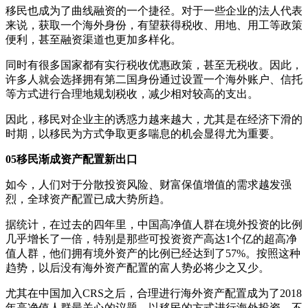
移民也成为了曲线融资的一个捷径。对于一些企业的法人代表
来说，获取一个海外身份，有望获得税收、用地、用工等政策
便利，甚至融资渠道也更加多样化。
同时有很多国家都有实行税收优惠政策，甚至无税收。因此，
许多人就会选择拥有第二国身份通过设置一个海外账户、信托
等方式进行合理地规划税收，减少相对较高的支出。
因此，移民对企业主的诱惑力越来越大，尤其是在经济下滑的
时期，以移民为方式争取更多喘息的机会显得尤为重要。
05移民渐成资产配置新出口
如今，人们对于分散投资风险、财富保值增值的需求越发强
烈，全球资产配置已成大势所趋。
据统计，在过去的四年里，中国高净值人群在境外投资的比例
几乎增长了一倍，特别是那些可投资资产高达1个亿的超高净
值人群，他们拥有境外资产的比例已经达到了57%。按照这种
趋势，以后没有海外资产配置的富人势必将少之又少。
尤其在中国加入CRS之后，合理进行海外资产配置成为了2018
年高净值人群最关心的议题。以移民的方式进行海外投资，不