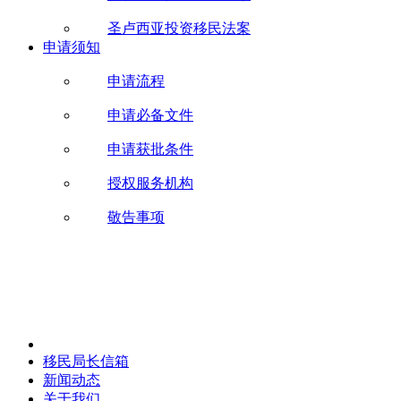
圣卢西亚投资移民法案
申请须知
申请流程
申请必备文件
申请获批条件
授权服务机构
敬告事项
移民局长信箱
新闻动态
关于我们