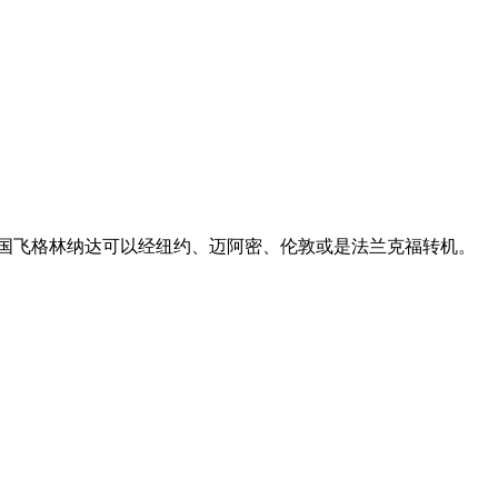
国飞格林纳达可以经纽约、迈阿密、伦敦或是法兰克福转机。