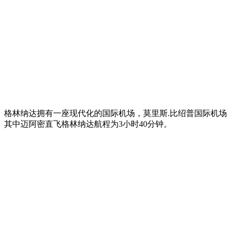
格林纳达拥有一座现代化的国际机场，莫里斯.比绍普国际机
其中迈阿密直飞格林纳达航程为3小时40分钟。