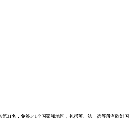
名第31名，免签141个国家和地区，包括英、法、德等所有欧