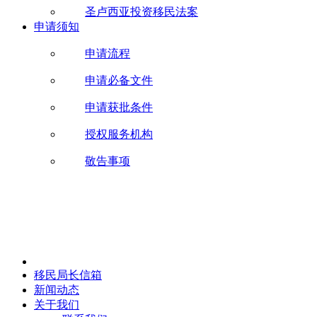
圣卢西亚投资移民法案
申请须知
申请流程
申请必备文件
申请获批条件
授权服务机构
敬告事项
移民局长信箱
新闻动态
关于我们