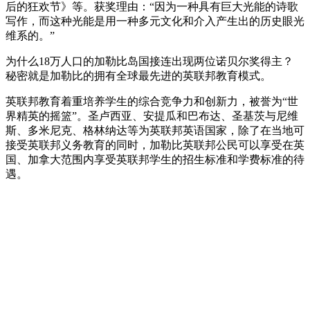
后的狂欢节》等。获奖理由：“因为一种具有巨大光能的诗歌
写作，而这种光能是用一种多元文化和介入产生出的历史眼光
维系的。”
为什么18万人口的加勒比岛国接连出现两位诺贝尔奖得主？
秘密就是加勒比的拥有全球最先进的英联邦教育模式。
英联邦教育着重培养学生的综合竞争力和创新力，被誉为“世
界精英的摇篮”。圣卢西亚、安提瓜和巴布达、圣基茨与尼维
斯、多米尼克、格林纳达等为英联邦英语国家，除了在当地可
接受英联邦义务教育的同时，加勒比英联邦公民可以享受在英
国、加拿大范围内享受英联邦学生的招生标准和学费标准的待
遇。