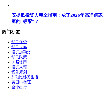
安提瓜投资入籍全指南：成了2026年高净值家
庭的“标配”？
热门标签
移民优势
移民攻略
投资加勒比
移民政策
护照使用
投资入籍
税务筹划
加勒比移民生活
美国E2签证
全球出行