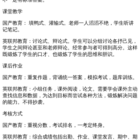
课堂教学
国产教育： 填鸭式、灌输式。老师一人滔滔不绝，学生听讲
记笔记。
英联邦教育：讨论式、辩论式。学生可以分组讨论各抒己见，
学生之间辩论甚至和老师辩论。经常参与者可得到高分。这样
既锻炼了学生的口才、也锻炼了学生的思维和胆识。
课后作业
国产教育：重复作题，背诵统一答案，模拟考试，题库训练。
英联邦教育：小组任务，课外阅读，论文。需要学会课外主动
查找信息和数据，为达到目标而尝试各种方法，锻炼解决问题
的能力。不得抄袭。
考核方式
国产教育：重视分数，考试排名，一考定终身。
英联邦教育：综合成绩包括出勤、作业、课堂发言、期中、期