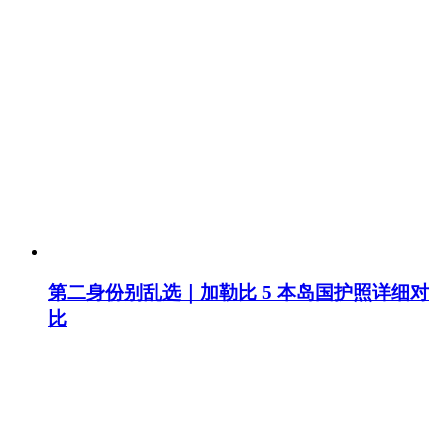
第二身份别乱选｜加勒比 5 本岛国护照详细对
比