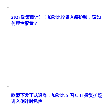
2028政策倒计时！加勒比投资入籍护照，该如
何理性配置？
欧盟下发正式通牒！加勒比 5 国 CBI 投资护照
进入倒计时尾声