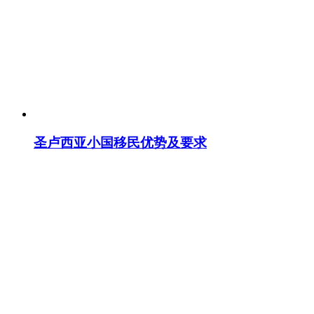
圣卢西亚小国移民优势及要求