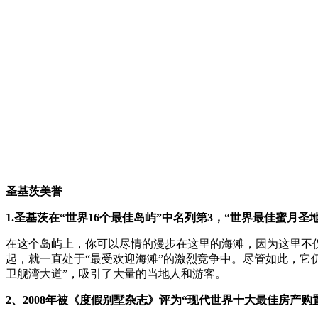
圣基茨美誉
1.圣基茨在“世界16个最佳岛屿”中名列第3，“世界最佳蜜月圣地
在这个岛屿上，你可以尽情的漫步在这里的海滩，因为这里不仅
起，就一直处于“最受欢迎海滩”的激烈竞争中。尽管如此，它
卫舰湾大道”，吸引了大量的当地人和游客。
2、2008年被《度假别墅杂志》评为“现代世界十大最佳房产购