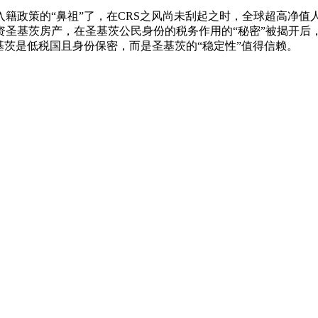
入籍政策的“鼻祖”了，在CRS之风尚未刮起之时，全球超高净
资圣基茨房产，在圣基茨公民身份的税务作用的“秘密”被揭开
基茨是低税国且身份保密，而是圣基茨的“稳定性”值得信赖。