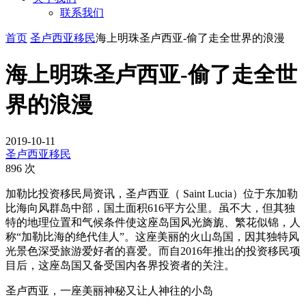
联系我们
首页
圣卢西亚移民
海上明珠圣卢西亚-偷了走全世界的浪漫
海上明珠圣卢西亚-偷了走全世
界的浪漫
2019-10-11
圣卢西亚移民
896 次
加勒比投资移民局资讯，圣卢西亚（ Saint Lucia）位于东加勒
比海向风群岛中部，国土面积616平方公里。虽不大，但其独
特的地理位置和气候条件使这座岛国风光旖旎、繁花似锦，人
称“加勒比海的绝代佳人”。这座美丽的火山岛国，因其独特风
光景色深受旅游爱好者的喜爱。而自2016年推出的投资移民项
目后，这座岛国又备受国内各界投资者的关注。
圣卢西亚，一座美丽神秘又让人神往的小岛