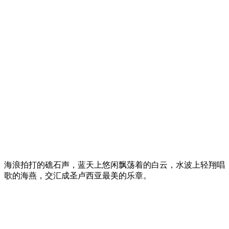
海浪拍打的礁石声，蓝天上悠闲飘荡着的白云，水波上轻翔唱
歌的海燕，交汇成圣卢西亚最美的乐章。