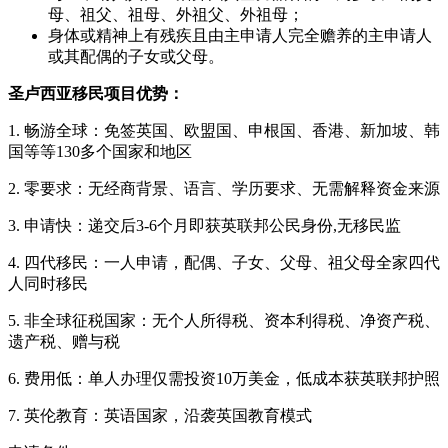
母、祖父、祖母、外祖父、外祖母；
身体或精神上有残疾且由主申请人完全赡养的主申请人
或其配偶的子女或父母。
圣卢西亚移民项目优势：
1. 畅游全球：免签英国、欧盟国、申根国、香港、新加坡、韩
国等等130多个国家和地区
2. 零要求：无经商背景、语言、学历要求、无需解释资金来源
3. 申请快：递交后3-6个月即获英联邦公民身份,无移民监
4. 四代移民：一人申请，配偶、子女、父母、祖父母全家四代
人同时移民
5. 非全球征税国家：无个人所得税、资本利得税、净资产税、
遗产税、赠与税
6. 费用低：单人办理仅需投资10万美金，低成本获英联邦护照
7. 英伦教育：英语国家，沿袭英国教育模式