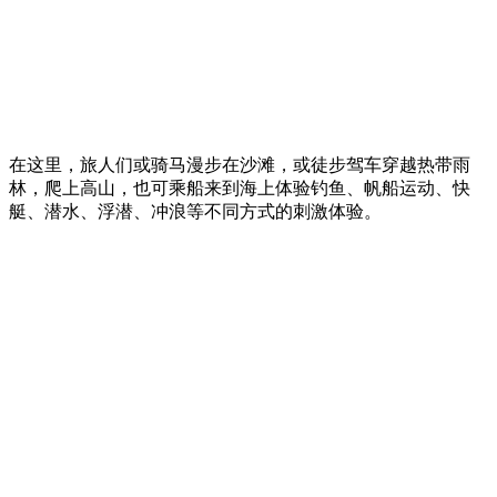
在这里，旅人们或骑马漫步在沙滩，或徒步驾车穿越热带雨
林，爬上高山，也可乘船来到海上体验钓鱼、帆船运动、快
艇、潜水、浮潜、冲浪等不同方式的刺激体验。