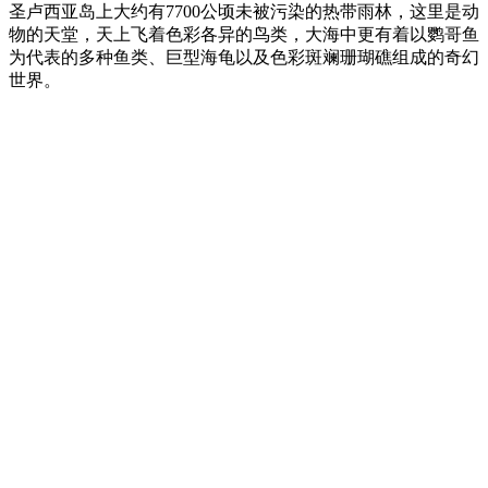
圣卢西亚岛上大约有7700公顷未被污染的热带雨林，这里是动
物的天堂，天上飞着色彩各异的鸟类，大海中更有着以鹦哥鱼
为代表的多种鱼类、巨型海龟以及色彩斑斓珊瑚礁组成的奇幻
世界。