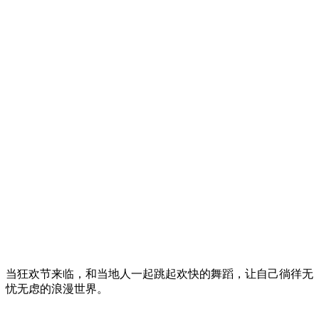
当狂欢节来临，和当地人一起跳起欢快的舞蹈，让自己徜徉无
忧无虑的浪漫世界。