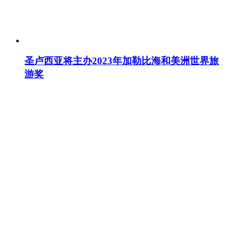
圣卢西亚将主办2023年加勒比海和美洲世界旅
游奖