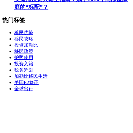
庭的“标配”？
热门标签
移民优势
移民攻略
投资加勒比
移民政策
护照使用
投资入籍
税务筹划
加勒比移民生活
美国E2签证
全球出行