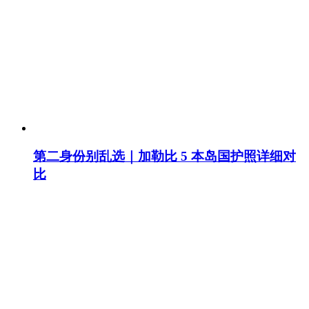
第二身份别乱选｜加勒比 5 本岛国护照详细对
比