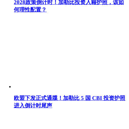
2028政策倒计时！加勒比投资入籍护照，该如
何理性配置？
欧盟下发正式通牒！加勒比 5 国 CBI 投资护照
进入倒计时尾声