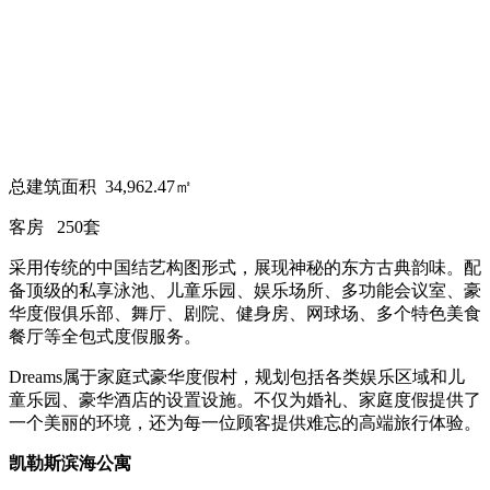
总建筑面积 34,962.47㎡
客房 250套
采用传统的中国结艺构图形式，展现神秘的东方古典韵味。配
备顶级的私享泳池、儿童乐园、娱乐场所、多功能会议室、豪
华度假俱乐部、舞厅、剧院、健身房、网球场、多个特色美食
餐厅等全包式度假服务。
Dreams属于家庭式豪华度假村，规划包括各类娱乐区域和儿
童乐园、豪华酒店的设置设施。不仅为婚礼、家庭度假提供了
一个美丽的环境，还为每一位顾客提供难忘的高端旅行体验。
凯勒斯滨海公寓