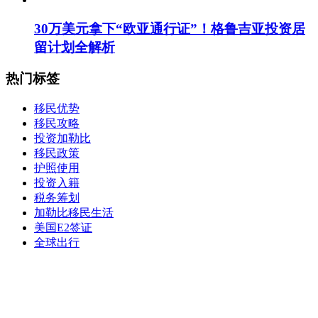
30万美元拿下“欧亚通行证”！格鲁吉亚投资居
留计划全解析
热门标签
移民优势
移民攻略
投资加勒比
移民政策
护照使用
投资入籍
税务筹划
加勒比移民生活
美国E2签证
全球出行