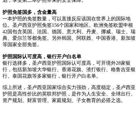
划，享受第二本护照带来的安全保障。
护照免签国多，含金量高
一本护照的免签数量，可以直接反应该国在世界上的国际地
位。圣卢西亚护照免签156个国家和地区。欧洲免签欧盟申根
42国包含英国、法国、德国、意大利、丹麦、挪威、瑞士、瑞
典、爱尔兰等都免签。另外韩国、阿联酋、中国香港、新加坡
等国家全部免签。
护照国际认可度高，银行开户白名单
银行选择多，圣卢西亚护照国际认可度高，可开境外28家银
行，包括新加坡大华银行、香港花旗、渣打银行、格鲁吉亚银
行、泰国花旗等多家银行，银行开户白名单。
综上所述，圣卢西亚国家综合实力强劲，高度稳定，圣卢西亚
护照是高性价比的英联邦护照，是作为人生安全、全球出行、
资产规划、财富管理、家庭规划、子女教育的必搭之选。