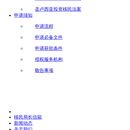
圣卢西亚投资移民法案
申请须知
申请流程
申请必备文件
申请获批条件
授权服务机构
敬告事项
移民局长信箱
新闻动态
关于我们