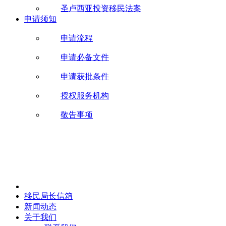
圣卢西亚投资移民法案
申请须知
申请流程
申请必备文件
申请获批条件
授权服务机构
敬告事项
移民局长信箱
新闻动态
关于我们