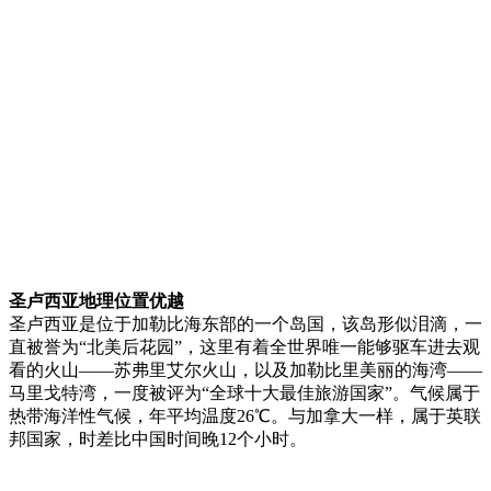
圣卢西亚地理位置优越
圣卢西亚是位于加勒比海东部的一个岛国，该岛形似泪滴，一
直被誉为“北美后花园”，这里有着全世界唯一能够驱车进去观
看的火山——苏弗里艾尔火山，以及加勒比里美丽的海湾——
马里戈特湾，一度被评为“全球十大最佳旅游国家”。气候属于
热带海洋性气候，年平均温度26℃。与加拿大一样，属于英联
邦国家，时差比中国时间晚12个小时。