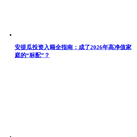
安提瓜投资入籍全指南：成了2026年高净值家
庭的“标配”？