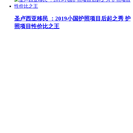
圣卢西亚移民 ：2019小国护照项目后起之秀 护
照项目性价比之王