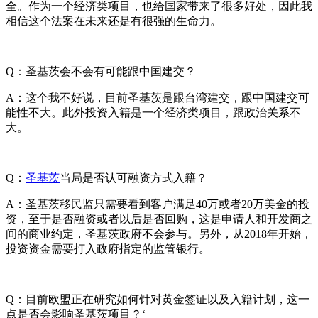
全。作为一个经济类项目，也给国家带来了很多好处，因此我
相信这个法案在未来还是有很强的生命力。
Q：圣基茨会不会有可能跟中国建交？
A：这个我不好说，目前圣基茨是跟台湾建交，跟中国建交可
能性不大。此外投资入籍是一个经济类项目，跟政治关系不
大。
Q：
圣基茨
当局是否认可融资方式入籍？
A：圣基茨移民监只需要看到客户满足40万或者20万美金的投
资，至于是否融资或者以后是否回购，这是申请人和开发商之
间的商业约定，圣基茨政府不会参与。另外，从2018年开始，
投资资金需要打入政府指定的监管银行。
Q：目前欧盟正在研究如何针对黄金签证以及入籍计划，这一
点是否会影响圣基茨项目？‘