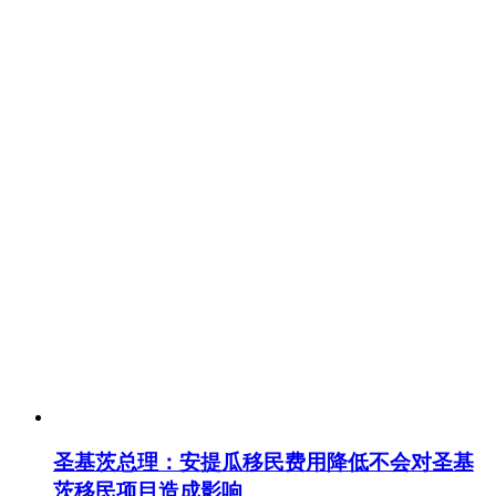
圣基茨总理：安提瓜移民费用降低不会对圣基
茨移民项目造成影响