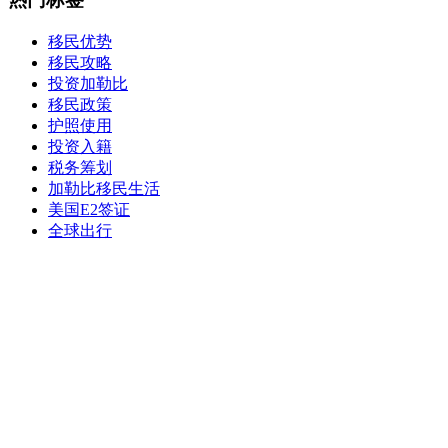
移民优势
移民攻略
投资加勒比
移民政策
护照使用
投资入籍
税务筹划
加勒比移民生活
美国E2签证
全球出行