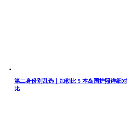
第二身份别乱选｜加勒比 5 本岛国护照详细对
比