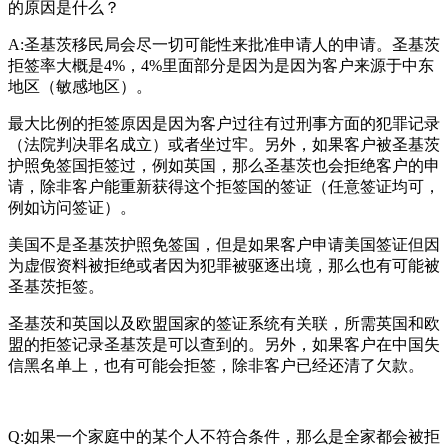
的原因是什么？
A:圣基茨移民局会尽一切可能性来批准申请人的申请。圣基茨
拒签率大概是4%，4%里面部分是因为是因为客户来源于中东
地区（敏感地区）。
最大比例的拒签原因是因为客户过往有过刑事方面的犯罪记录
（法院判决罪名成立）或者坐过牢。另外，如果客户被圣基茨
护照免签国拒签过，例如英国，那么圣基茨也会拒绝客户的申
请，除非客户能重新获得这个拒签国的签证（任意签证均可，
例如访问签证）。
美国不是圣基茨护照免签国，但是如果客户申请美国签证但因
为虚假资料被拒绝或者因为犯罪被驱逐出境，那么也有可能被
圣基茨拒签。
圣基茨和英国以及欧盟国家的签证系统有关联，所需英国和欧
盟的拒签记录圣基茨是可以查到的。另外，如果客户在中国失
信黑名单上，也有可能会拒签，除非客户已经还清了欠款。
Q:如果一个家庭中的某个人不符合条件，那么是全家都会被拒