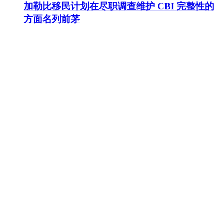
加勒比移民计划在尽职调查维护 CBI 完整性的
方面名列前茅