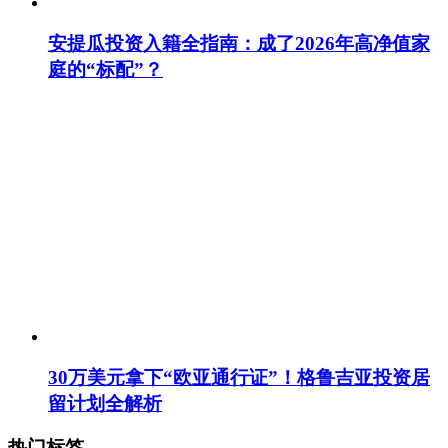
安提瓜投资入籍全指南：成了2026年高净值家
庭的“标配”？
30万美元拿下“欧亚通行证”！格鲁吉亚投资居
留计划全解析
热门标签