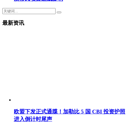
最新资讯
欧盟下发正式通牒！加勒比 5 国 CBI 投资护照
进入倒计时尾声