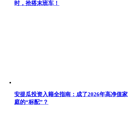
时，抢搭末班车！
安提瓜投资入籍全指南：成了2026年高净值家
庭的“标配”？