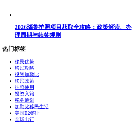
2026瑙鲁护照项目获取全攻略：政策解读、办
理周期与续签规则
热门标签
移民优势
移民攻略
投资加勒比
移民政策
护照使用
投资入籍
税务筹划
加勒比移民生活
美国E2签证
全球出行