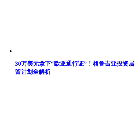
30万美元拿下“欧亚通行证”！格鲁吉亚投资居
留计划全解析