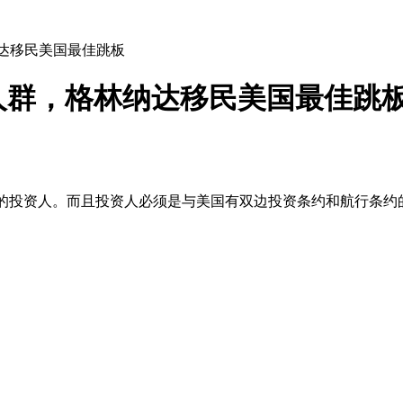
纳达移民美国最佳跳板
类人群，格林纳达移民美国最佳跳
司的投资人。而且投资人必须是与美国有双边投资条约和航行条约