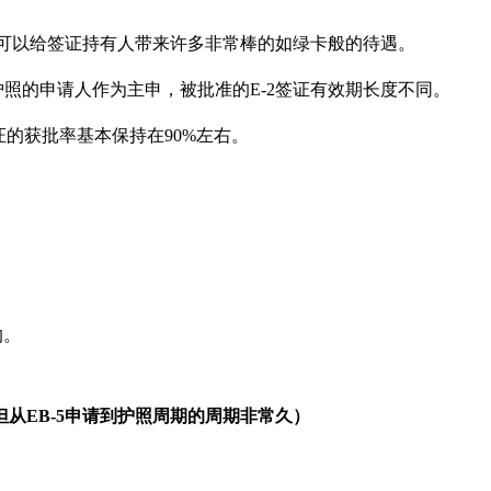
签证，却可以给签证持有人带来许多非常棒的如绿卡般的待遇。
护照的申请人作为主申，被批准的E-2签证有效期长度不同。
证的获批率基本保持在90%左右。
的。
从EB-5申请到护照周期的周期非常久）