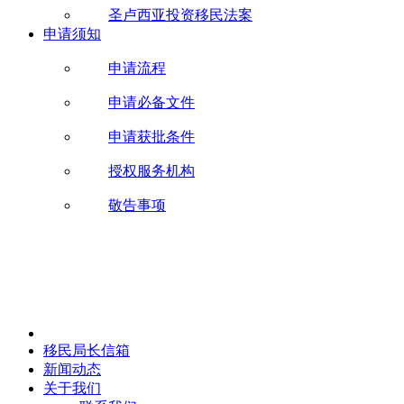
圣卢西亚投资移民法案
申请须知
申请流程
申请必备文件
申请获批条件
授权服务机构
敬告事项
移民局长信箱
新闻动态
关于我们