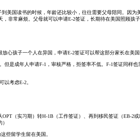
子到美国读书的时候，年龄还比较小，往往需要父母陪同。因为美
3天，非常麻烦。父母就可以申请E-2签证，长期待在美国照顾孩
放心孩子一个人在异国，申请E-2签证可以帮这部分家长在美
。但是成年人申请F-1，审核严格，拒签率不低。F-1签证同样
以考虑E-2。
PT（实习期）转H-1B（工作签证）、再到移民签证（EB-2
请的）
帮助这些留学生留在美国。