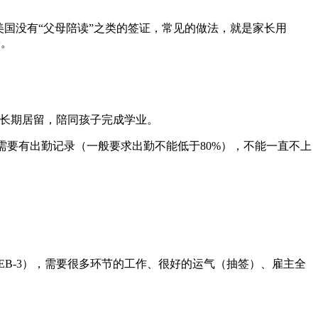
国没有“父母陪读”之类的签证，常见的做法，就是家长用
子。
国长期居留，陪同孩子完成学业。
也需要有出勤记录（一般要求出勤不能低于80%），不能一直不上
或EB-3），需要很多环节的工作、很好的运气（抽签）、雇主全