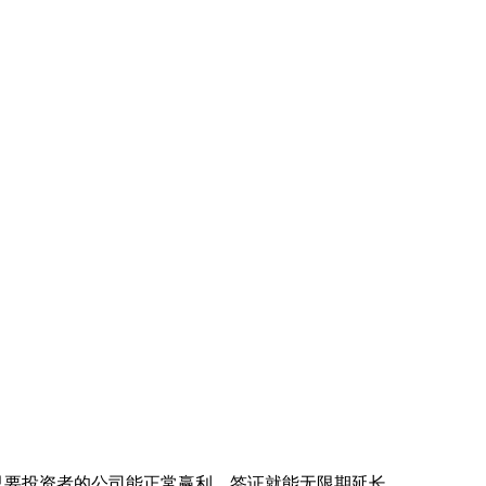
但只要投资者的公司能正常赢利，签证就能无限期延长。