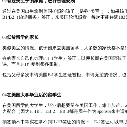
02
有赴美生子的家庭，进行合理规划
通过在美国出生拿到美国护照的孩子（俗称“美宝”），如果孩
B1/B2（旅游商务）签证，来美国轮流照看，每次不能住满18
03
低龄留学的家长
类似美宝的情况。孩子如果去美国留学，大多数的家长都不是很
有的家长自己也办理F-1（学生）签证，以便长期在美国陪孩子
课。而且F-1也受到很多限制。
包括父母多次申请美国F-1学生签证被拒、申请无望的情况，也可
04
在美国大学毕业后的留学生
在美国留学的大学生，毕业后想要留在美国工作，难上加难。从O
力配合（因为H-1B 、EB-2、EB-3都是雇主作为Sponsor来申
抽签抽不中等实在拿不到H-1B签证的情况下，E-2签证可以