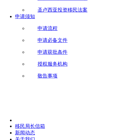
圣卢西亚投资移民法案
申请须知
申请流程
申请必备文件
申请获批条件
授权服务机构
敬告事项
移民局长信箱
新闻动态
关于我们