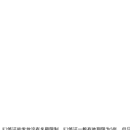
E2签证的发放没有名额限制。E2签证一般有效期限为5年，