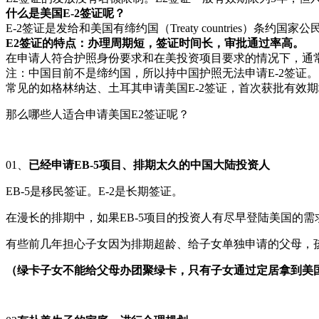
什么是美国E-2签证呢？
E-2签证是发给和美国有缔约国（Treaty countrie
E2签证的特点：
办理周期短，签证时间长，审批通过率高。
在申请人符合护照身份要求和在美投资项目要求的情况下，通常只
注：中国目前不是缔约国，所以持中国护照无法申请E-2签证。
常见的如格林纳达、土耳其申请美国E-2签证，首次获批有效期
那么哪些人适合申请美国E2签证呢？
01、
已经申请EB-5项目、排期太久的中国大陆投资人
EB-5是移民签证。E-2是长期签证。
在漫长的排期中，如果EB-5项目的投资人有尽早登陆美国的需求
有些前几年担心子女因为排期超龄、给子女单独申请的父母，孩
（绿卡子女不能给父母办团聚绿卡，只有子女通过定居拿到美国