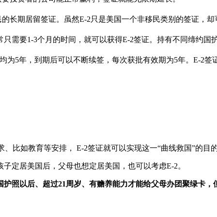
s）条约国家公民的长期居留签证。虽然E-2只是美国一个非移民类别的
需要1-3个月的时间，就可以获得E-2签证。持有不同缔约国
均为5年，到期后可以不断续签，每次获批有效期为5年。E-2签
、比如教育等安排， E-2签证就可以实现这一“曲线救国”的目
子定居美国后，父母也想定居美国，也可以考虑E-2。
护照以后、超过21周岁、有赡养能力才能给父母办团聚绿卡，但