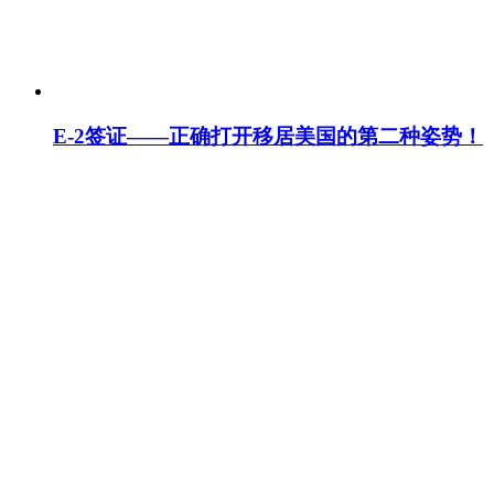
E-2签证——正确打开移居美国的第二种姿势！