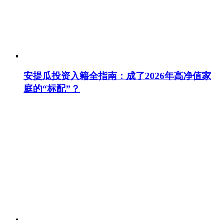
安提瓜投资入籍全指南：成了2026年高净值家
庭的“标配”？