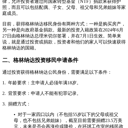
律，允许投资者通过向国家转型基金（NTF）捐款来获得护
照，而且可以包括配偶、子女、父母、祖父母和兄弟姐妹等家
庭成员。
目前，获得格林纳达移民身份有两种方式：一种是购买房产，
另一种是向政府基金捐款。最新的投资入籍政策在2024年6月
27日由格林纳达总理米切尔签署，并在7月1日生效。简单来
说，就是通过投资或捐款，投资者和他们的家人可以快速获得
格林纳达的国籍。
二、格林纳达投资移民申请条件
通过投资获得格林纳达公民身份，需要满足以下条件：
1. 年龄要求：主申请人必须年满18岁。
2. 背景要求：申请人不能有犯罪记录。
3. 捐赠方式：
• 对于一家四口以内（不包括55岁以下的父母或祖父
母，也不包括兄弟姐妹），截至目前需要捐赠23.5万美
元，未来是否会再涨价或降价，在环球工作室的移民政