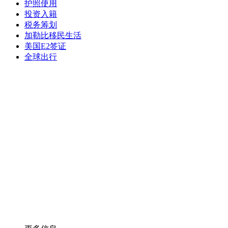
护照使用
投资入籍
税务筹划
加勒比移民生活
美国E2签证
全球出行