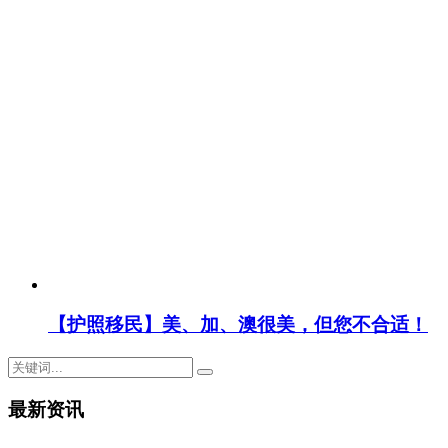
【护照移民】美、加、澳很美，但您不合适！
最新资讯