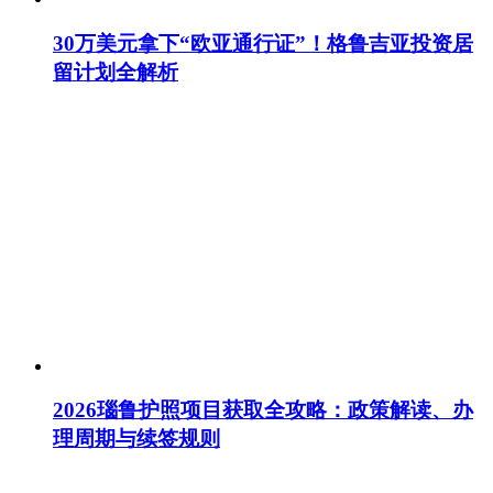
30万美元拿下“欧亚通行证”！格鲁吉亚投资居
留计划全解析
2026瑙鲁护照项目获取全攻略：政策解读、办
理周期与续签规则