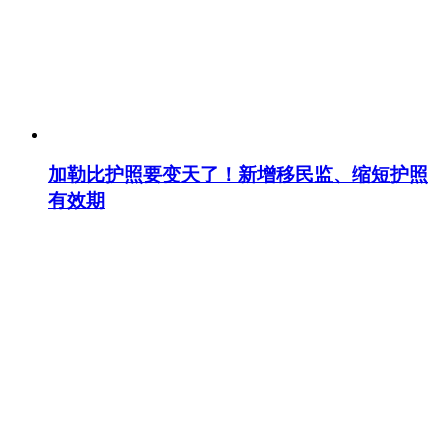
加勒比护照要变天了！新增移民监、缩短护照
有效期