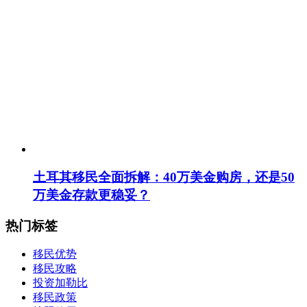
土耳其移民全面拆解：40万美金购房，还是50
万美金存款更稳妥？
热门标签
移民优势
移民攻略
投资加勒比
移民政策