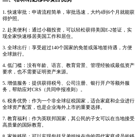
1. 快速审批：申请流程简单，审批迅速，大约4到6个月就能获
得护照。
2. 赴美便利：通过小额投资，可以轻松获得美国E-2签证，实
现全家快速移居美国工作和居住。
3. 全球出行：享受超过140个国家的免签或落地签待遇，方便
全球旅行。
4. 低门槛：没有年龄、语言、教育背景、管理经验或最低资产
要求，也不需要证明资产来源。
5. 增值服务：提供获得税号、公司注册、银行开户等额外服
务，帮助应对CRS（共同申报准则）。
6. 税务优势：作为一个非全球征税国家，适合家庭和企业进行
全球资产配置，也是企业海外上市的重要选择。
7. 教育福利：作为英联邦国家，其公民的子女可以在当地接受
高质量的国际教育。
8. 家族移民：可以实现包括兄弟姐妹在内的四代家庭成员的移