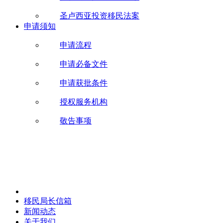
圣卢西亚投资移民法案
申请须知
申请流程
申请必备文件
申请获批条件
授权服务机构
敬告事项
移民局长信箱
新闻动态
关于我们