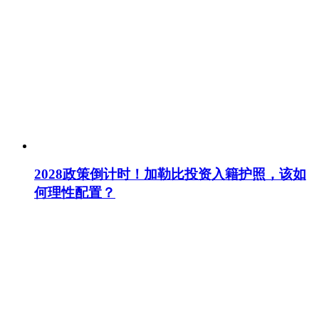
2028政策倒计时！加勒比投资入籍护照，该如
何理性配置？