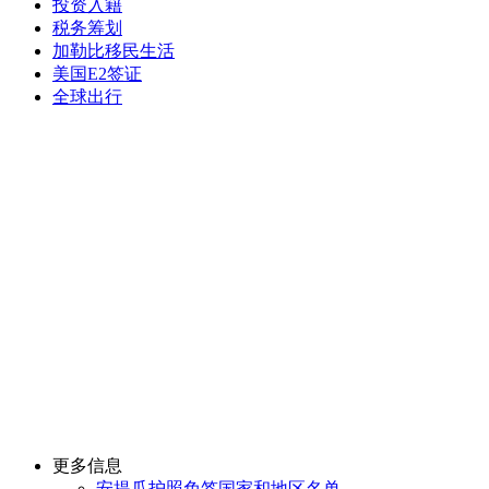
投资入籍
税务筹划
加勒比移民生活
美国E2签证
全球出行
更多信息
安提瓜护照免签国家和地区名单