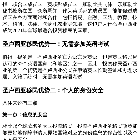
指：联合国成员国；英联邦成员国；加勒比共同体；东加勒比
秘书处所在国。众所周知，作为英联邦的成员国，能够促进成
员国在各方面商讨和合作，包括贸易、金融、国防、教育、技
术、科研、法律、医药和农业等领域。这也是为什么圣卢西亚
成为2021年全球最适合投资移民的国家。
圣卢西亚移民
优势一：无需参加英语考试
值得一提的是，圣卢西亚的官方语言为英语，也是英国移民局
认可的32个英语国家（和地区）之一。因此，投资移民圣卢西
亚的第一个优势是圣卢西亚公民在申请英国长期签证和办理永
居、入籍手续时，无需参加英语考试。
圣卢西亚移民
优势二：个人的身份安全
具体来说有三点：
第一点：信息的安全
相比起全球著名的大国投资移民，投资圣卢西亚的移民政策能
够更好地保障申请人原始国籍对应的身份信息的保密性以及个
人人身安全。