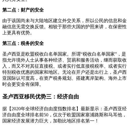
第二点：财产的安全
由于该国尚未与大陆地区建立外交关系，所以公民的信息和金
融信息无需交换反馈。相较于那些大国的护照来讲，在保密性
上更具有优势。
第三点：税务的安全
圣卢西亚是欧盟税收白名单国家。所谓“税收白名单国家”，是
指允许境外人士从事各种经济、贸易和服务活动，继而获取收
入，而又不对其征直接税、或者实行低直接税税率、或者实行
特别税收优惠的国家和地区。无论在开户还是出行上，圣卢西
亚国际认可度高，在资产税务规划、搭建离岸架构、海外上市
时会更安全有保障。
圣卢西亚移民优势三：经济自由
据【2020年全球经济自由度指数排名】最新显示：圣卢西亚经
济自由度全球排名前50，仅次于欧盟国家塞浦路斯和马耳他，
国家经济发展潜力巨大，加勒比地区排名第一！