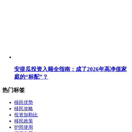
安提瓜投资入籍全指南：成了2026年高净值家
庭的“标配”？
热门标签
移民优势
移民攻略
投资加勒比
移民政策
护照使用