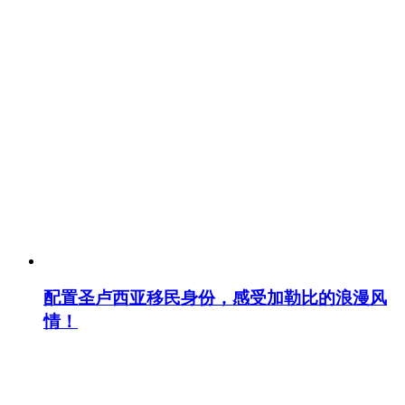
配置圣卢西亚移民身份，感受加勒比的浪漫风
情！