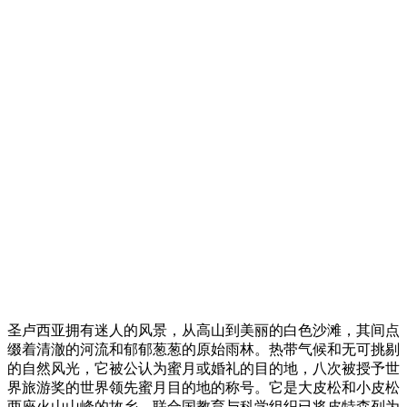
圣卢西亚拥有迷人的风景，从高山到美丽的白色沙滩，其间点
缀着清澈的河流和郁郁葱葱的原始雨林。热带气候和无可挑剔
的自然风光，它被公认为蜜月或婚礼的目的地，八次被授予世
界旅游奖的世界领先蜜月目的地的称号。它是大皮松和小皮松
两座火山山峰的故乡。联合国教育与科学组织已将皮特森列为