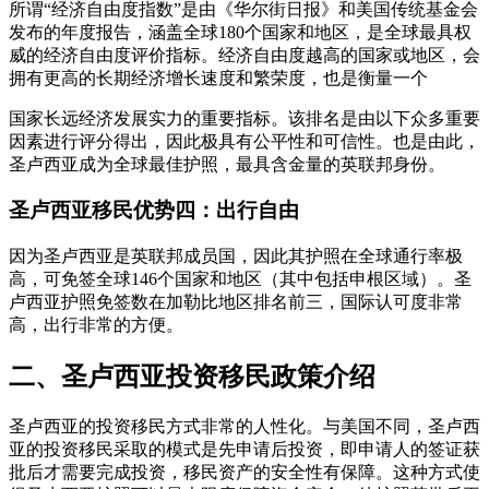
所谓“经济自由度指数”是由《华尔街日报》和美国传统基金会
发布的年度报告，涵盖全球180个国家和地区，是全球最具权
威的经济自由度评价指标。经济自由度越高的国家或地区，会
拥有更高的长期经济增长速度和繁荣度，也是衡量一个
国家长远经济发展实力的重要指标。该排名是由以下众多重要
因素进行评分得出，因此极具有公平性和可信性。也是由此，
圣卢西亚成为全球最佳护照，最具含金量的英联邦身份。
圣卢西亚移民优势四：出行自由
因为圣卢西亚是英联邦成员国，因此其护照在全球通行率极
高，可免签全球146个国家和地区（其中包括申根区域）。圣
卢西亚护照免签数在加勒比地区排名前三，国际认可度非常
高，出行非常的方便。
二、圣卢西亚投资移民政策介绍
圣卢西亚的投资移民方式非常的人性化。与美国不同，圣卢西
亚的投资移民采取的模式是先申请后投资，即申请人的签证获
批后才需要完成投资，移民资产的安全性有保障。这种方式使