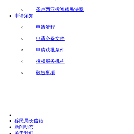
圣卢西亚投资移民法案
申请须知
申请流程
申请必备文件
申请获批条件
授权服务机构
敬告事项
移民局长信箱
新闻动态
关于我们