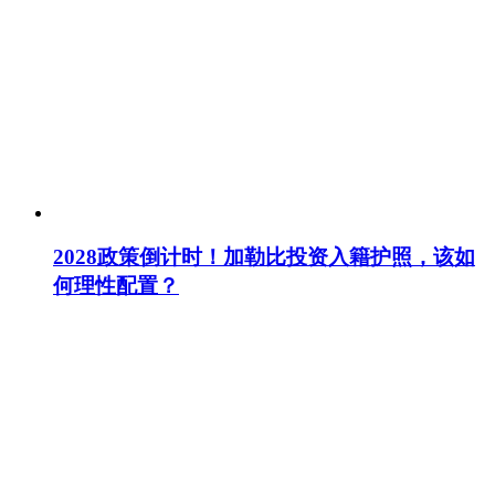
2028政策倒计时！加勒比投资入籍护照，该如
何理性配置？