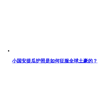
小国安提瓜护照是如何征服全球土豪的？