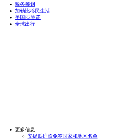
税务筹划
加勒比移民生活
美国E2签证
全球出行
更多信息
安提瓜护照免签国家和地区名单