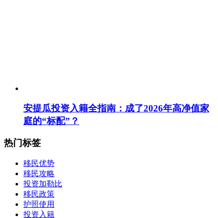
安提瓜投资入籍全指南：成了2026年高净值家
庭的“标配”？
热门标签
移民优势
移民攻略
投资加勒比
移民政策
护照使用
投资入籍