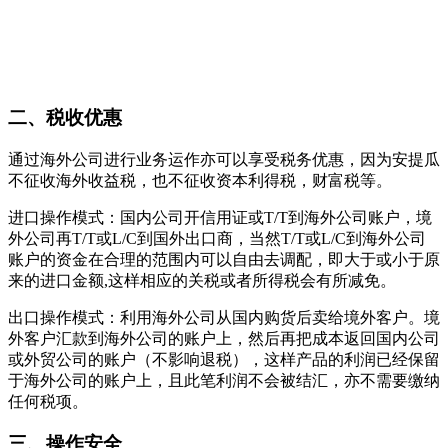
二、税收优惠
通过海外公司进行业务运作亦可以享受税务优惠，因为安提瓜
不征收海外收益税，也不征收资本利得税，财富税等。
进口操作模式：国内公司开信用证或T/T到海外公司账户，境
外公司再T/T或L/C到国外出口商，当然T/T或L/C到海外公司
账户的资金在合理的范围内可以自由去调配，即大于或小于原
来的进口金额,这样相应的关税或者所得税会有所减免。
出口操作模式：利用海外公司从国内购货后卖给境外客户。境
外客户汇款到海外公司的账户上，然后再把成本返回国内公司
或外贸公司的账户（不影响退税），这样产品的利润已经保留
于海外公司的账户上，且此笔利润不会被结汇，亦不需要缴纳
任何税项。
三、操作安全