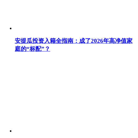
安提瓜投资入籍全指南：成了2026年高净值家
庭的“标配”？