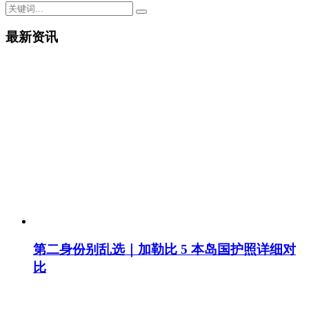
最新资讯
第二身份别乱选｜加勒比 5 本岛国护照详细对
比