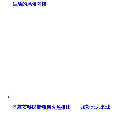
生活的风俗习惯
圣基茨移民新项目火热推出——加勒比未来城