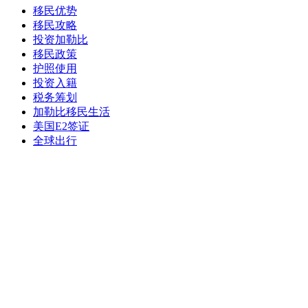
移民优势
移民攻略
投资加勒比
移民政策
护照使用
投资入籍
税务筹划
加勒比移民生活
美国E2签证
全球出行