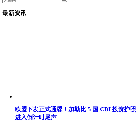
最新资讯
欧盟下发正式通牒！加勒比 5 国 CBI 投资护照
进入倒计时尾声