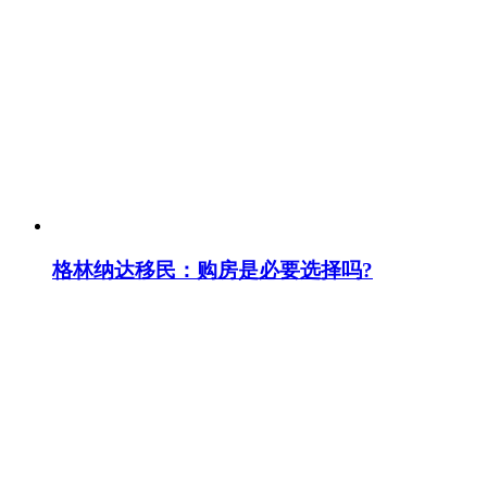
格林纳达移民：购房是必要选择吗?