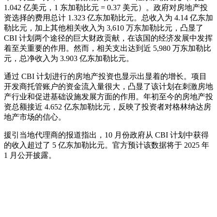
1.042 亿美元，1 东加勒比元 = 0.37 美元）。政府对房地产投
资选择的费用总计 1.323 亿东加勒比元。总收入为 4.14 亿东加
勒比元，加上其他相关收入为 3,610 万东加勒比元，凸显了
CBI 计划两个途径的巨大财政贡献，在该国的经济发展中发挥
着至关重要的作用。然而，相关支出达到近 5,980 万东加勒比
元，总净收入为 3.903 亿东加勒比元。
通过 CBI 计划进行的房地产投资也显示出显着的增长。项目
开发商托管账户的资金流入量很大，凸显了该计划在刺激房地
产行业和促进基础设施发展方面的作用。年初至今的房地产投
资总额接近 4.652 亿东加勒比元，反映了投资者对格林纳达房
地产市场的信心。
援引当地代理商的报道指出，10 月份政府从 CBI 计划中获得
的收入超过了 5 亿东加勒比元。官方预计该数据将于 2025 年
1 月公开披露。