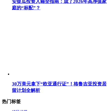
安提瓜投资入籍全指南：成了2026年高净值家
庭的“标配”？
30万美元拿下“欧亚通行证”！格鲁吉亚投资居
留计划全解析
热门标签