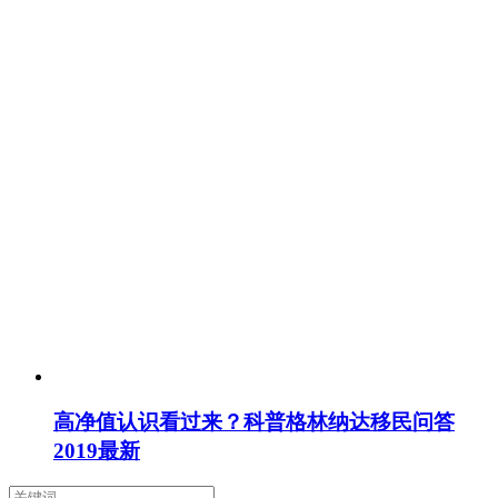
高净值认识看过来？科普格林纳达移民问答
2019最新