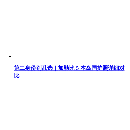
第二身份别乱选｜加勒比 5 本岛国护照详细对
比