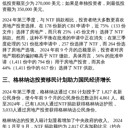
低投资额至少为 270,000 美元；如果是单独投资者，则最低投
资额为 350,000 美元。
2024 年第三季度，与 NTF 捐款相比，投资者绝大多数更喜欢
房地产投资选择。在 178 份新的 CBI 申请中，近 75%（133 份
文件）选择了房地产，而只有 25%（45 份文件）选择了 NTF
捐款。然而，这种不平衡在批准的申请中正在消失：在第三季
度处理的 521 份批准申请中，257 份选择了 NTF，而 264 份选
择了房地产选项。 2024 年前 9 个月的总额显示，投资者对房
地产期权的偏好略高于 NTF 缴款。具体而言，56% 的批准申
请（1,411 份中的 794 份）用于房地产投资，而其余
44%（1,411 份中的 617 份）选择了 NTF 供款。
三、格林纳达投资移民计划助力国民经济增长
2024 年第三季度，格林纳达通过 CBI 计划授予了 1,827 名新
公民身份，使今年前 9 个月的公民身份总数达到 4,861 人。截
至2024年，已有1,828人通过NTF捐款获得格林纳达护照，
3,033人通过房地产投资获得格林纳达公民身份。
格林纳达的投资入籍计划显着增加了中央政府的收入。 2024
年 1 月至 9 月，NTF 捐款额约为 2.817 亿东加勒比元（约合