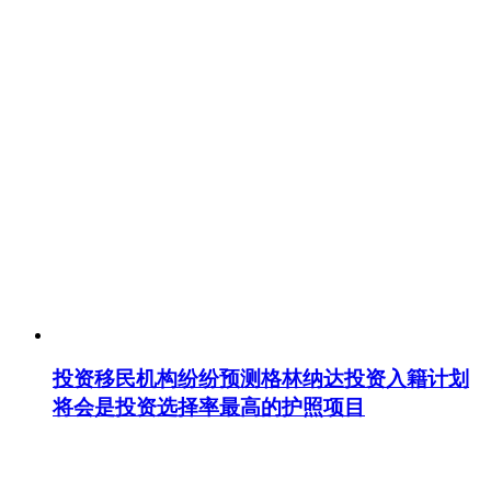
投资移民机构纷纷预测格林纳达投资入籍计划
将会是投资选择率最高的护照项目