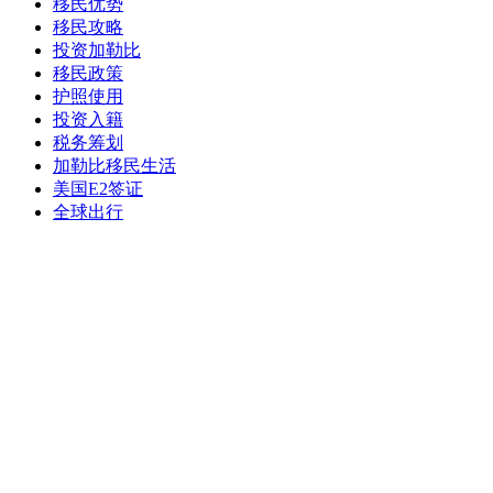
移民优势
移民攻略
投资加勒比
移民政策
护照使用
投资入籍
税务筹划
加勒比移民生活
美国E2签证
全球出行