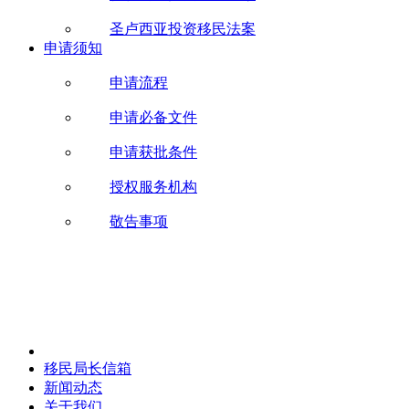
圣卢西亚投资移民法案
申请须知
申请流程
申请必备文件
申请获批条件
授权服务机构
敬告事项
移民局长信箱
新闻动态
关于我们