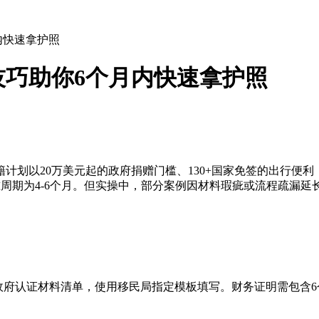
内快速拿护照
巧助你6个月内快速拿护照
计划以20万美元起的政府捐赠门槛、130+国家免签的出行便利
准周期为4-6个月。但实操中，部分案例因材料瑕疵或流程疏漏
政府认证材料清单，使用移民局指定模板填写。财务证明需包含