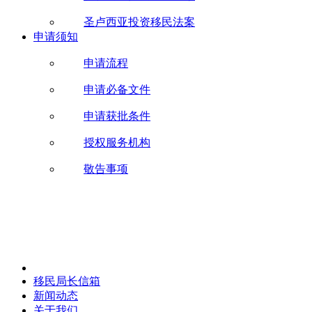
圣卢西亚投资移民法案
申请须知
申请流程
申请必备文件
申请获批条件
授权服务机构
敬告事项
移民局长信箱
新闻动态
关于我们