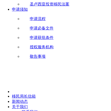
圣卢西亚投资移民法案
申请须知
申请流程
申请必备文件
申请获批条件
授权服务机构
敬告事项
移民局长信箱
新闻动态
关于我们