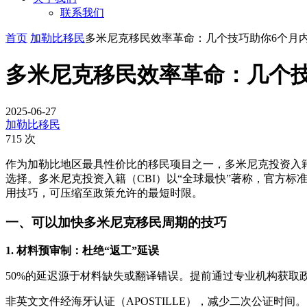
联系我们
首页
加勒比移民
多米尼克移民效率革命：几个技巧助你6个月
多米尼克移民效率革命：几个技
2025-06-27
加勒比移民
715 次
作为加勒比地区最具性价比的移民项目之一，多米尼克投资入籍
选择。多米尼克投资入籍（CBI）以“全球最快”著称，官方标
用技巧，可压缩至政策允许的最短时限。
一、可以加快多米尼克移民周期的技巧
1. 材料预审制：杜绝“返工”延误
50%的延迟源于材料缺失或翻译错误。提前通过专业机构获取
非英文文件经海牙认证（APOSTILLE），减少二次公证时间。