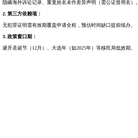
隐瞒海外诉讼记录、重复姓名未作差异声明（需公证曾用名）
2. 第三方依赖项：
无犯罪证明需有效期覆盖申请全程，预估时间缺口提前续办。
3. 政策窗口期：
避开圣诞节（12月）、大选年（如2025年）等移民局低效期。