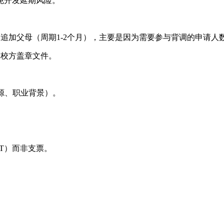
免开发延期风险。
追加父母（周期1-2个月），主要是因为需要参与背调的申请人
备校方盖章文件。
源、职业背景）。
。
FT）而非支票。