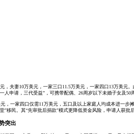
，夫妻10万美元，一家三口11.5万美元，一家四口13万美元
一人申请，三代受益”，可携带配偶、26周岁以下未婚子女及50
美元，一家四口仅需11万美元，五口及以上家庭人均成本进一步摊薄
堂”移民。其“先审批后捐款”模式更降低资金风险，申请人获批
势突出