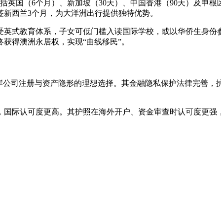
括英国（6个月）、新加坡（30天）、中国香港（90天）及申根
签新西兰3个月，为大洋洲出行提供独特优势。
受英式教育体系，子女可低门槛入读国际学校，或以华侨生身份
获得澳洲永居权，实现“曲线移民”。
离岸公司注册与资产隐形的理想选择。其金融隐私保护法律完善，
，国际认可度更高。其护照在海外开户、资金审查时认可度更强