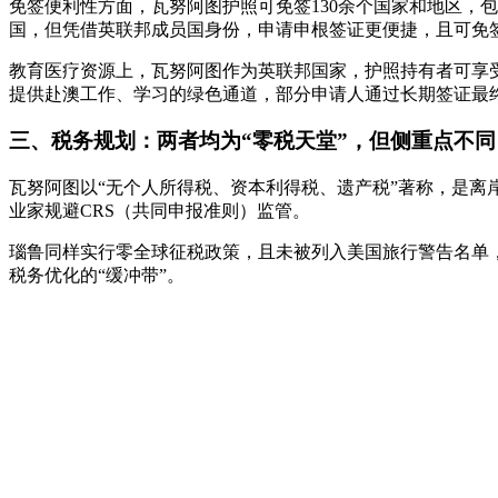
免签便利性方面，瓦努阿图护照可免签130余个国家和地区，包
国，但凭借英联邦成员国身份，申请申根签证更便捷，且可免
教育医疗资源上，瓦努阿图作为英联邦国家，护照持有者可享
提供赴澳工作、学习的绿色通道，部分申请人通过长期签证最终
三、税务规划：两者均为“零税天堂”，但侧重点不同
瓦努阿图以“无个人所得税、资本利得税、遗产税”著称，是
业家规避CRS（共同申报准则）监管。
瑙鲁同样实行零全球征税政策，且未被列入美国旅行警告名单
税务优化的“缓冲带”。