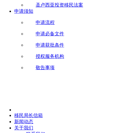
圣卢西亚投资移民法案
申请须知
申请流程
申请必备文件
申请获批条件
授权服务机构
敬告事项
移民局长信箱
新闻动态
关于我们