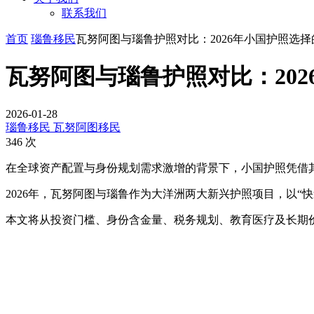
联系我们
首页
瑙鲁移民
瓦努阿图与瑙鲁护照对比：2026年小国护照选
瓦努阿图与瑙鲁护照对比：20
2026-01-28
瑙鲁移民
瓦努阿图移民
346 次
在全球资产配置与身份规划需求激增的背景下，小国护照凭借
2026年，瓦努阿图与瑙鲁作为大洋洲两大新兴护照项目，以“快
本文将从投资门槛、身份含金量、税务规划、教育医疗及长期