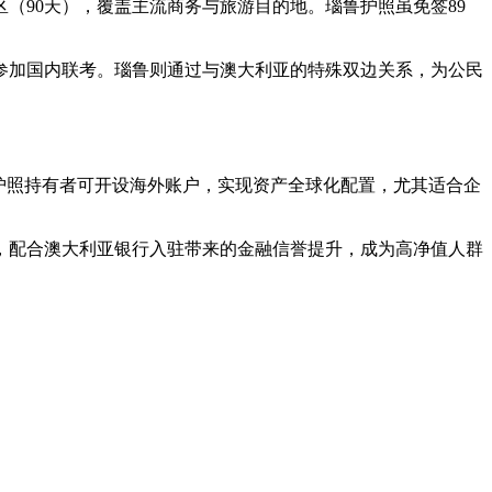
区（90天），覆盖主流商务与旅游目的地。瑙鲁护照虽免签89
参加国内联考。瑙鲁则通过与澳大利亚的特殊双边关系，为公民
护照持有者可开设海外账户，实现资产全球化配置，尤其适合企
，配合澳大利亚银行入驻带来的金融信誉提升，成为高净值人群