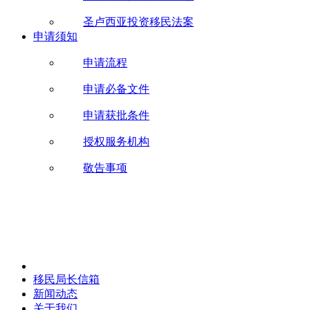
圣卢西亚投资移民法案
申请须知
申请流程
申请必备文件
申请获批条件
授权服务机构
敬告事项
移民局长信箱
新闻动态
关于我们