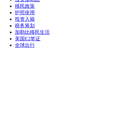
移民政策
护照使用
投资入籍
税务筹划
加勒比移民生活
美国E2签证
全球出行