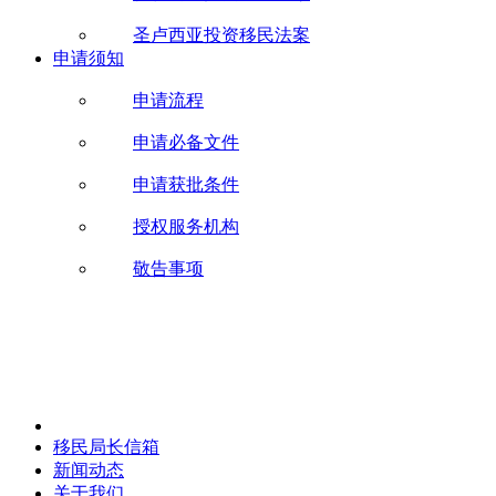
圣卢西亚投资移民法案
申请须知
申请流程
申请必备文件
申请获批条件
授权服务机构
敬告事项
移民局长信箱
新闻动态
关于我们