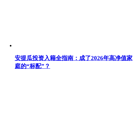
安提瓜投资入籍全指南：成了2026年高净值家
庭的“标配”？