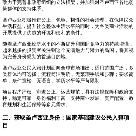
致力于完善非政府组织的立法框架，并加强对圣卢西亚各地弱
势群体的支持体系。
圣卢西亚积极推进公正、包容、韧性的社会治理，在保障民众
生活权益，提升社会整体生活水平的同时，为各类商业活动的
开展提供了优越的环境和便利的条件。
随着圣卢西亚经济水平的不断提升和国际竞争力的持续增强，
越来越多的投资者关注到这个充满魅力与潜力的岛国，将其视
为完善身份规划的首选目的地。
圣卢西亚公民入籍计划面向全球市场推出，适用范围广泛，多
类群体均可选择；流程简洁明确，无繁琐手续和步骤；要求简
单，条件宽松，无语言、学历水平等严苛限制；
项目程序严密，审查公正、运营规范，具有法规保障和政府支
持，稳定可靠；身份福利丰富，支持商业发展、资产配置、教
育规划和生活保障等多元需求。
二、获取圣卢西亚身份：国家基础建设公民入籍项
目