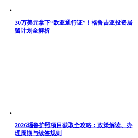
30万美元拿下“欧亚通行证”！格鲁吉亚投资居
留计划全解析
2026瑙鲁护照项目获取全攻略：政策解读、办
理周期与续签规则