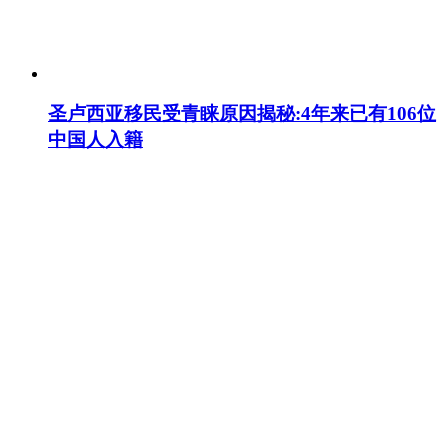
圣卢西亚移民受青睐原因揭秘:4年来已有106位
中国人入籍