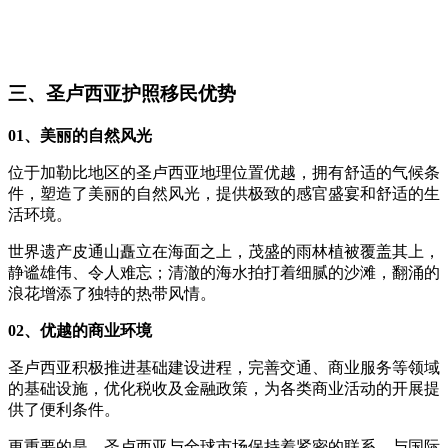
三、圣卢西亚护照移民优势
01、美丽的自然风光
位于加勒比地区的圣卢西亚地理位置优越，拥有舒适的气候条
件，塑造了美丽的自然风光，提供极致的感官盛宴和舒适的生
活环境。
世界遗产皮通山矗立在海面之上，茂盛的雨林植被覆盖其上，
静谧雄伟、令人难忘；清澈的海水拍打着细腻的沙滩，翻涌的
浪花增添了独特的热带风情。
02、优越的商业环境
圣卢西亚积极推进基础建设进程，完善交通、商业服务等领域
的基础设施，优化税收及金融政策，为各类商业活动的开展提
供了便利条件。
更重要的是，圣卢西亚与全球市场保持着紧密的联系，与国际