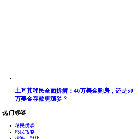
土耳其移民全面拆解：40万美金购房，还是50
万美金存款更稳妥？
热门标签
移民优势
移民攻略
投资加勒比