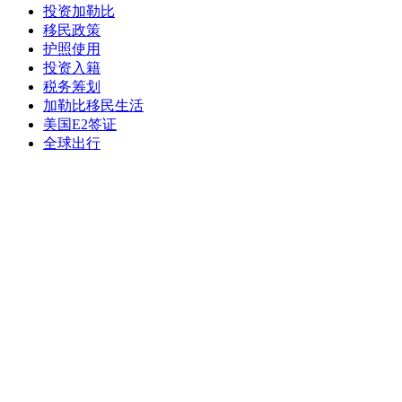
投资加勒比
移民政策
护照使用
投资入籍
税务筹划
加勒比移民生活
美国E2签证
全球出行