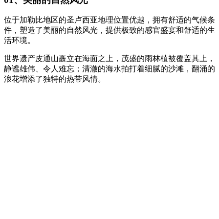
位于加勒比地区的圣卢西亚地理位置优越，拥有舒适的气候条
件，塑造了美丽的自然风光，提供极致的感官盛宴和舒适的生
活环境。
世界遗产皮通山矗立在海面之上，茂盛的雨林植被覆盖其上，
静谧雄伟、令人难忘；清澈的海水拍打着细腻的沙滩，翻涌的
浪花增添了独特的热带风情。