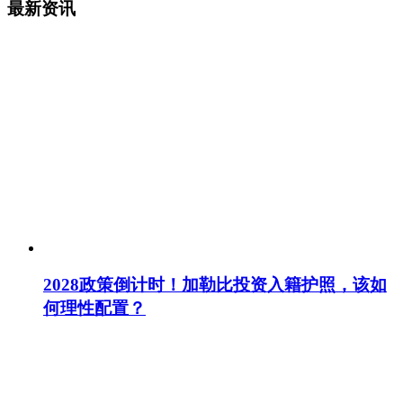
最新资讯
2028政策倒计时！加勒比投资入籍护照，该如
何理性配置？