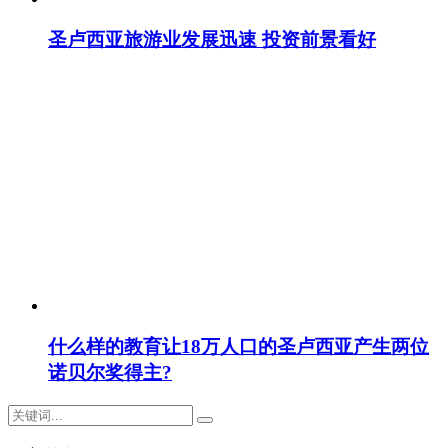
圣卢西亚旅游业发展迅速 投资前景看好
什么样的教育让18万人口的圣卢西亚产生两位
诺贝尔奖得主?