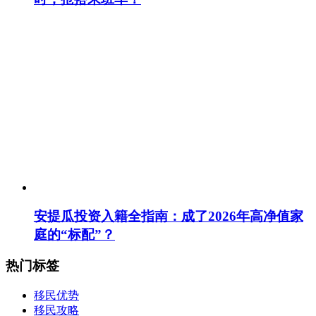
安提瓜投资入籍全指南：成了2026年高净值家
庭的“标配”？
热门标签
移民优势
移民攻略