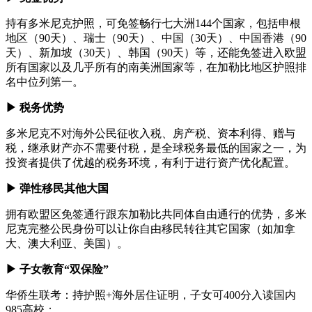
持有多米尼克护照，可免签畅行七大洲144个国家，包括申根
地区（90天）、瑞士（90天）、中国（30天）、中国香港（90
天）、新加坡（30天）、韩国（90天）等，还能免签进入欧盟
所有国家以及几乎所有的南美洲国家等，在加勒比地区护照排
名中位列第一。
▶ 税务优势
多米尼克不对海外公民征收入税、房产税、资本利得、赠与
税，继承财产亦不需要付税，是全球税务最低的国家之一，为
投资者提供了优越的税务环境，有利于进行资产优化配置。
▶ 弹性移民其他大国
拥有欧盟区免签通行跟东加勒比共同体自由通行的优势，多米
尼克完整公民身份可以让你自由移民转往其它国家（如加拿
大、澳大利亚、美国）。
▶ 子女教育“双保险”
‌华侨生联考‌：持护照+海外居住证明，子女可400分入读国内
985高校；