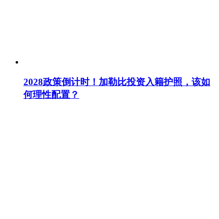
2028政策倒计时！加勒比投资入籍护照，该如
何理性配置？