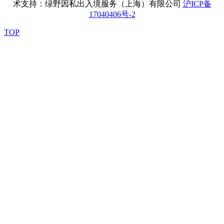
术支持：绿野因私出入境服务（上海）有限公司
沪ICP备
17040406号-2
TOP