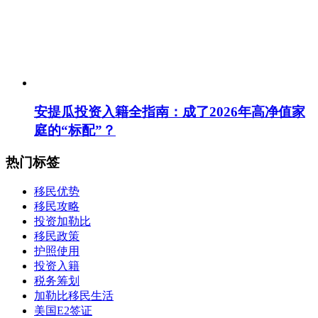
安提瓜投资入籍全指南：成了2026年高净值家
庭的“标配”？
热门标签
移民优势
移民攻略
投资加勒比
移民政策
护照使用
投资入籍
税务筹划
加勒比移民生活
美国E2签证