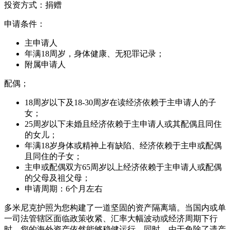
投资方式：捐赠
申请条件：
主申请人
年满18周岁，身体健康、无犯罪记录；
附属申请人
配偶；
18周岁以下及18-30周岁在读经济依赖于主申请人的子
女；
25周岁以下未婚且经济依赖于主申请人或其配偶且同住
的女儿；
年满18岁身体或精神上有缺陷、经济依赖于主申或配偶
且同住的子女；
主申或配偶双方65周岁以上经济依赖于主申请人或配偶
的父母及祖父母；
申请周期：6个月左右
多米尼克护照为您构建了一道坚固的
资产隔离墙
。当国内或单
一司法管辖区面临政策收紧、汇率大幅波动或经济周期下行
时，您的海外资产依然能够稳健运行。同时，由于免除了遗产