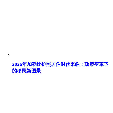
2026年加勒比护照居住时代来临：政策变革下
的移民新图景