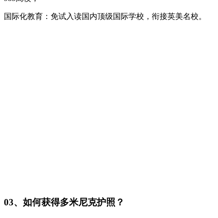
‌国际化教育‌：免试入读国内顶级国际学校，衔接英美名校。
03、如何获得多米尼克护照？