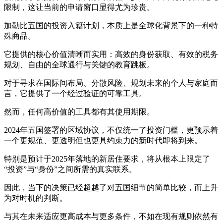
限制，这让当前的申请窗口显得尤为珍贵。
加勒比五国的投资入籍计划，本质上是全球化背景下的一种特
殊商品。
它提供的核心价值清晰而实用：高效的身份获取、有效的税务
规划、自由的全球通行与关键的教育跳板。
对于寻求在国际间布局、分散风险、规划未来的个人与家庭而
言，它提供了一个经过验证的可靠工具。
然而，任何高价值的工具都有其使用期限。
2024年五国签署的区域协议，不仅统一了投资门槛，更预示着
一个更规范、更透明但也更具约束力的新时代即将到来。
特别是预计于2025年落地的新居住要求，将从根本上限定了
“投资”与“身份”之间所需的真实联系。
因此，当下的决策已经超越了对五国细节的简单比较，而上升
为对时机的判断。
与其在未来适应更高成本与更多条件，不如在现有规则依然有