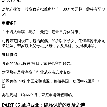
24.5万美元。
房地产投资：投资政府批准房地产，30万美元起，需持有至少
5年。
申请条件
主申请人年满18周岁，无犯罪记录且身体健康。
可携带范围极广，包括配偶、30岁以下子女、任何年龄未婚兄
弟姐妹、55岁以上父母/祖父母，以及儿媳、女婿和孙辈。
项目特点
真正的“五代移民”项目，家庭包容性最强。
对区块链及数字资产行业从业者态度友好。
护照免签150多个国家和地区，包括英国、欧盟申根区和中
国。
办理周期：约4-6个月，家庭申请流程顺畅。
PART 05 圣卢西亚：隐私保护的灵活之选