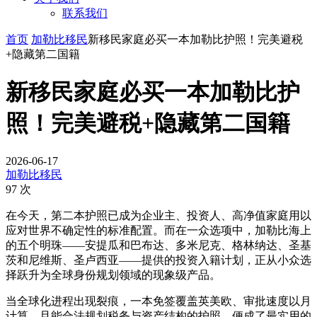
联系我们
首页
加勒比移民
新移民家庭必买一本加勒比护照！完美避税
+隐藏第二国籍
新移民家庭必买一本加勒比护
照！完美避税+隐藏第二国籍
2026-06-17
加勒比移民
97 次
在今天，第二本护照已成为企业主、投资人、高净值家庭用以
应对世界不确定性的标准配置。而在一众选项中，加勒比海上
的五个明珠——安提瓜和巴布达、多米尼克、格林纳达、圣基
茨和尼维斯、圣卢西亚——提供的投资入籍计划，正从小众选
择跃升为全球身份规划领域的现象级产品。
当全球化进程出现裂痕，一本免签覆盖英美欧、审批速度以月
计算、且能合法规划税务与资产结构的护照，便成了最实用的