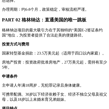
想选择。
办理周期：约6-8个月，政策稳定，审核流程严谨。
PART 02 格林纳达：直通美国的唯一跳板
格林纳达项目的最大吸引力在于其独特的“美国E-2签证条约
国”地位，为投资者提供了合法赴美的便捷路径。
投资方式与费用
国家转型基金捐款：23.5万美元起（适用于四口以内家庭）。
房地产投资：投资政府批准房地产，27万美元起，需持有至少
5年。
申请条件
主申请人年满18周岁，无犯罪记录且身体健康。
可携带配偶、30岁以下经济依赖子女、经济不独立父母及祖父
母，以及18岁以上未婚未育兄弟姐妹。
项目特点