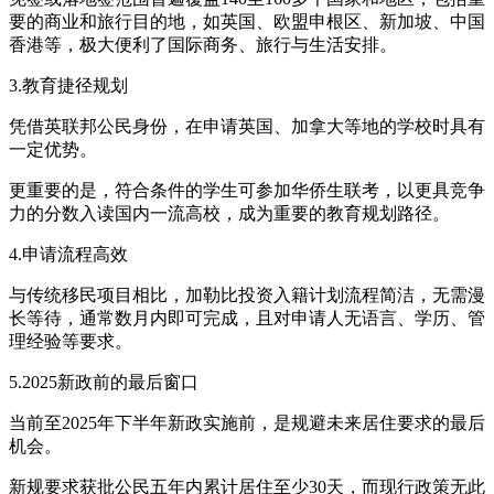
要的商业和旅行目的地，如英国、欧盟申根区、新加坡、中国
香港等，极大便利了国际商务、旅行与生活安排。
3.教育捷径规划
凭借英联邦公民身份，在申请英国、加拿大等地的学校时具有
一定优势。
更重要的是，符合条件的学生可参加华侨生联考，以更具竞争
力的分数入读国内一流高校，成为重要的教育规划路径。
4.申请流程高效
与传统移民项目相比，加勒比投资入籍计划流程简洁，无需漫
长等待，通常数月内即可完成，且对申请人无语言、学历、管
理经验等要求。
5.2025新政前的最后窗口
当前至2025年下半年新政实施前，是规避未来居住要求的最后
机会。
新规要求获批公民五年内累计居住至少30天，而现行政策无此