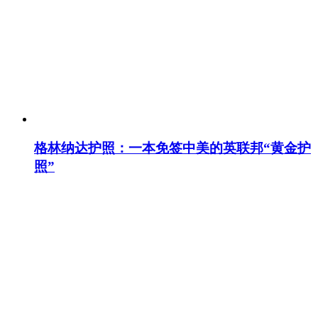
格林纳达护照：一本免签中美的英联邦“黄金护
照”