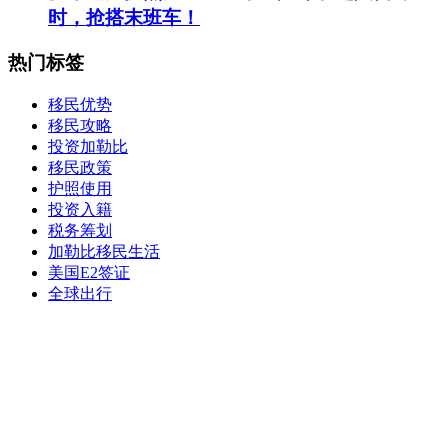
时，抢搭末班车！
热门标签
移民优势
移民攻略
投资加勒比
移民政策
护照使用
投资入籍
税务筹划
加勒比移民生活
美国E2签证
全球出行