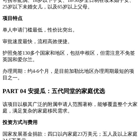
可携带配偶、18岁以下子女、18-30岁全日制在读未婚子女、
25岁以下未婚女儿，以及65岁以上父母。
项目特点
单人申请门槛最低，性价比突出。
审批速度最快，流程高效便捷。
护照免签130多个国家和地区，包括申根区，但需注意不免签
英国和爱尔兰。
办理周期：约4-6个月，是目前加勒比地区办理周期最短的项
目之一。
PART 04 安提瓜：五代同堂的家庭优选
该项目以极其广泛的附属申请人范围著称，能够覆盖整个大家
庭，满足复杂的家庭移民需求。
投资方式与费用
国家发展基金捐款：四口以内家庭23万美元；五人及以上家庭