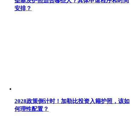
圣基茨护照适合哪些人？具体申请程序和时间
安排？
2028政策倒计时！加勒比投资入籍护照，该如
何理性配置？