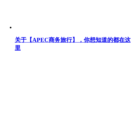
关于【APEC商务旅行】，你想知道的都在这
里