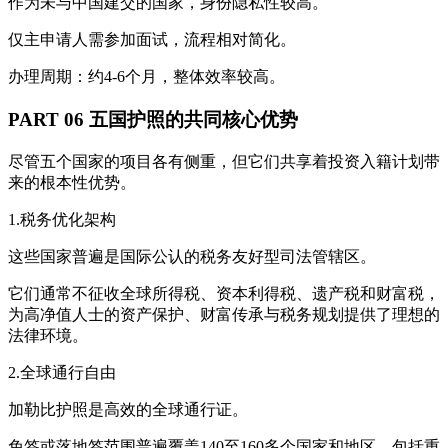
作为未与中国建交的国家，身份隐私性较高。
仅主申请人需参加面试，流程相对简化。
办理周期：约4-6个月，整体效率较高。
PART 06 五国护照的共同核心优势
尽管五个国家的项目各有侧重，但它们共享着投资入籍计划带
来的根本性优势。
1.税务优化架构
这些国家普遍是国际公认的税务友好型司法管辖区。
它们通常不征收全球所得税、资本利得税、遗产税和财富税，
为高净值人士的资产保护、财富传承与税务规划提供了理想的
法律环境。
2.全球通行自由
加勒比护照是高效的全球通行证。
免签或落地签范围普遍覆盖140至160多个国家和地区，包括重