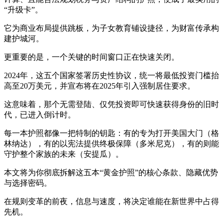
“升级卡”。
它为商业布局提供跳板，为子女教育铺设捷径，为财富传承构
建护城河。
更重要的是，一个关键的时间窗口正在快速关闭。
2024年，这五个国家签署历史性协议，统一将最低投资门槛抬
高至20万美元，并宣布将在2025年引入强制居住要求。
这意味着，那个无需登陆、仅凭投资即可快速获得身份的旧时
代，已进入倒计时。
每一本护照都像一把特制的钥匙：有的专为打开美国大门（格
林纳达），有的以宪法提供终极保障（多米尼克），有的则能
守护整个家族的未来（安提瓜）。
本文将为你彻底拆解这五本“黄金护照”的核心条款、隐藏优势
与选择密码。
在规则变革的前夜，信息与速度，将决定谁能在新世界中占得
先机。