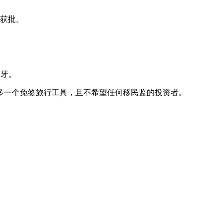
月获批。
萄牙。
多一个免签旅行工具，且不希望任何移民监的投资者。