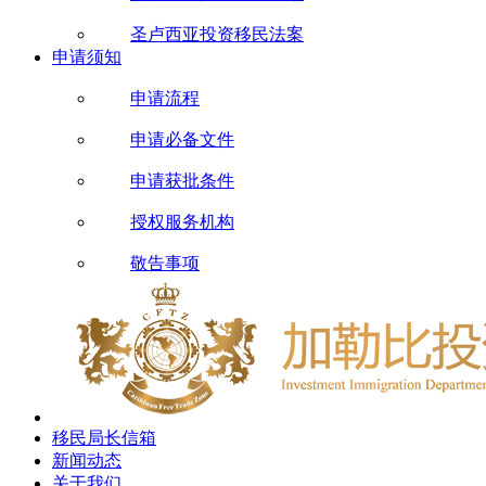
圣卢西亚投资移民法案
申请须知
申请流程
申请必备文件
申请获批条件
授权服务机构
敬告事项
移民局长信箱
新闻动态
关于我们