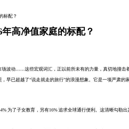
庭的标配？
26年高净值家庭的标配？
幻、市场波动……这些宏观词汇，正以前所未有的力量，真切地撞
照，早已超越了“说走就走的旅行”的浪漫想象。它是一项严肃的
34% 为了子女教育，另有16% 追求全球通行便利。这清晰勾勒