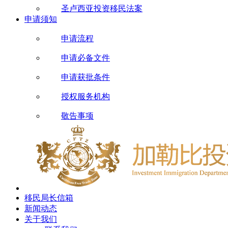
圣卢西亚投资移民法案
申请须知
申请流程
申请必备文件
申请获批条件
授权服务机构
敬告事项
移民局长信箱
新闻动态
关于我们