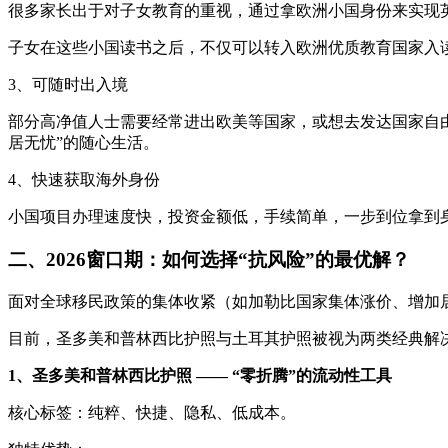
很多家长出于对子女教育的重视，通过拿欧洲小国身份来实现
子女在这些小国读书之后，不仅可以转入欧洲优质教育国家入
3、可随时出入境
部分高净值人士需要经常进出欧美等国家，或想去发达国家自由
居无忧”的随心生活。
4、快速获取海外身份
小国项目办理速度快，投资金额低，手续简单，一步到位拿到
二、2026窗口期：如何选择“抗风险”的最优解？
面对全球移民政策的集体收紧（如加勒比国家集体涨价、增加居
目前，圣多美和普林西比护照与土耳其护照被视为两类经典解决
1、圣多美和普林西比护照 —— “零折腾”的流动性工具
核心标签：纯粹、快捷、隐私、低成本。