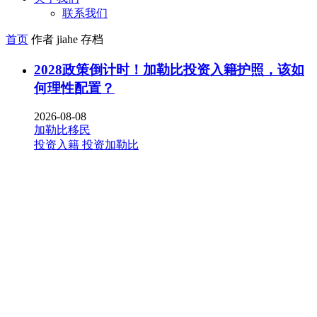
联系我们
首页
作者 jiahe 存档
2028政策倒计时！加勒比投资入籍护照，该如
何理性配置？
2026-08-08
加勒比移民
投资入籍
投资加勒比