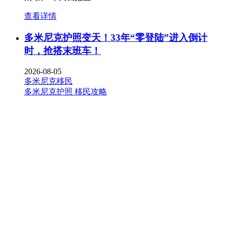
查看详情
多米尼克护照变天！33年“零登陆”进入倒计
时，抢搭末班车！
2026-08-05
多米尼克移民
多米尼克护照
移民攻略