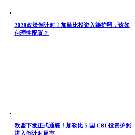
2028政策倒计时！加勒比投资入籍护照，该如
何理性配置？
欧盟下发正式通牒！加勒比 5 国 CBI 投资护照
进入倒计时尾声