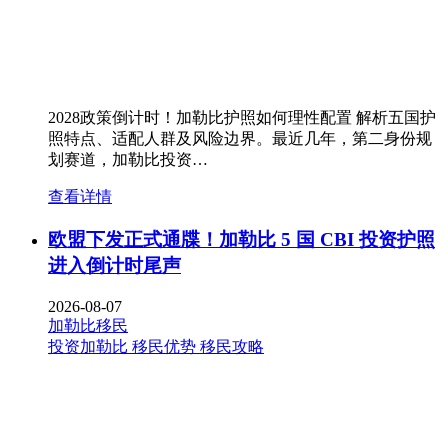
2028政策倒计时！加勒比护照如何理性配置 解析五国护
照特点、适配人群及风险边界。最近几年，第二身份规
划赛道，加勒比投资…
查看详情
欧盟下发正式通牒！加勒比 5 国 CBI 投资护照
进入倒计时尾声
2026-08-07
加勒比移民
投资加勒比
移民优势
移民攻略