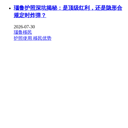
瑙鲁护照深坑揭秘：是顶级红利，还是隐形合
规定时炸弹？
2026-07-30
瑙鲁移民
护照使用
移民优势