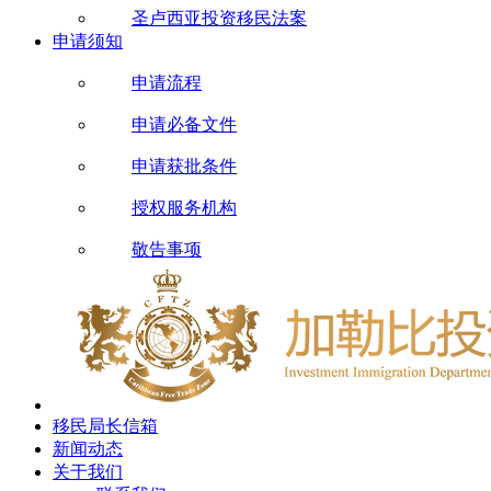
圣卢西亚投资移民法案
申请须知
申请流程
申请必备文件
申请获批条件
授权服务机构
敬告事项
移民局长信箱
新闻动态
关于我们