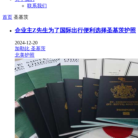
联系我们
首页
圣基茨
企业主Z先生为了国际出行便利选择圣基茨护照
2024-12-20
加勒比
圣基茨
北美护照