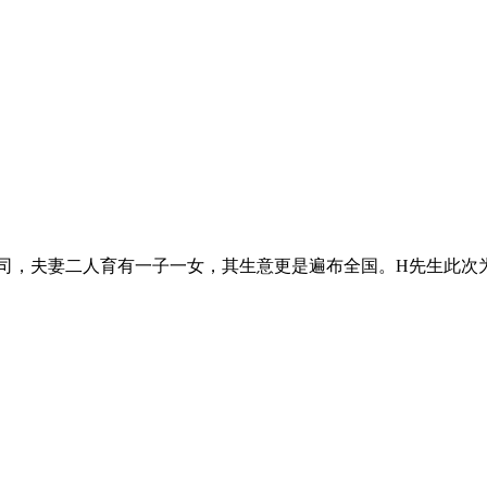
司，夫妻二人育有一子一女，其生意更是遍布全国。H先生此次