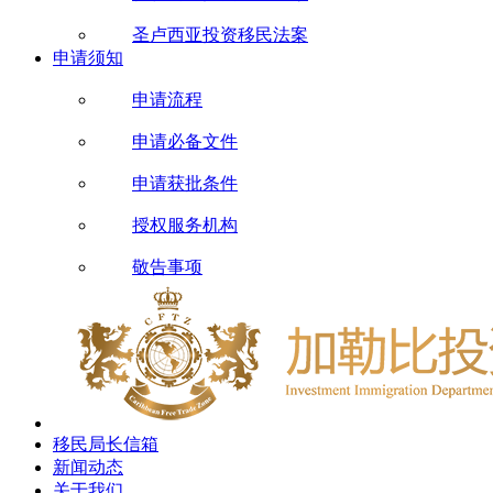
圣卢西亚投资移民法案
申请须知
申请流程
申请必备文件
申请获批条件
授权服务机构
敬告事项
移民局长信箱
新闻动态
关于我们