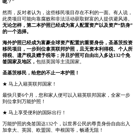
呢
？”
然而，反对者认为，这些移民项目存在不利的一面。有人说，
此类项目可能向靠腐败和非法活动获取财富的人提供避风港。
无论怎样，第二本护照已经成为富人配置资产以及资产“防身”
的一个选择。
海外护照已经成为富豪全球资产配置的重要身份，圣基茨投资
移民项目，一步到位拿英联邦护照，且无资本利得税、个人所
得税、遗产税及赠予税等；并且护照可自由出入多达132个免
签国家及地区，
包括英国等主流国家。
圣基茨移民，给您的不止一本护照！
★ 马上入籍英联邦国家！
最快只要6个月，您和家人便可以入籍英联邦国家，全家一步
到位拿到万能护照！
★ 马上享受便利的国际出行！
万能护照的免签国达132个，以世界公民的尊贵身份自由出入
加拿大、英国、欧盟国、申根国等，畅通无阻！