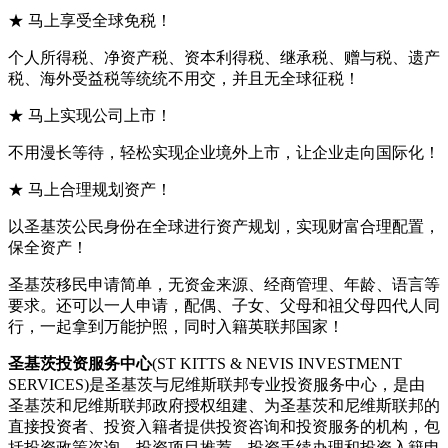
★ 马上享受全球免税！
个人所得税、净资产税、资本利得税、继承税、赠与税、遗产
税、海外受益税等统统不用交，并且无全球征税！
★ 马上实现公司上市！
不用漫长等待，轻松实现企业境外上市，让企业走向国际化！
★ 马上合理规划资产！
以圣基茨公民身份在全球进行资产规划，实现财富合理配置，
保全资产！
圣基茨移民申请简单，无资金来源、经商管理、年龄、语言等
要求。还可以一人申请，配偶、子女、父母和祖父母四代人同
行，一起拿到万能护照，同时入籍英联邦国家！
圣基茨投资服务中心
(ST KITTS & NEVIS INVESTMENT
SERVICES)是圣基茨与尼维斯联邦专业投资服务中心，是由
圣基茨和尼维斯联邦政府授权组建、为圣基茨和尼维斯联邦的
直接投资者、投资入籍者提供投资咨询和投资服务的机构，包
括投资政策咨询、投资项目推荐、投资手续办理和投资入籍申