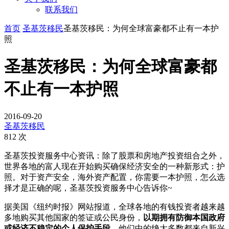
联系我们
首页
圣基茨移民
圣基茨移民：为何全球富豪都不止有一本护
照
圣基茨移民：为何全球富豪都
不止有一本护照
2016-09-20
圣基茨移民
812 次
圣基茨投资服务中心资讯：除了股票和房地产投资组合之外，
世界各地的富人现在开始购买确保经济安全的一种新形式：护
照。对于资产安全，海外资产配置，你需要一本护照，怎么选
择才是正确的呢，圣基茨投资服务中心告诉你~
据美国《纽约时报》网站报道，全球各地的有钱投资者越来越
多地购买其他国家的签证或公民身份，
以期拥有防御本国政府
或经济不稳定的个人保护手段
。他们中的绝大多数都来自新兴