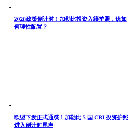
2028政策倒计时！加勒比投资入籍护照，该如
何理性配置？
欧盟下发正式通牒！加勒比 5 国 CBI 投资护照
进入倒计时尾声