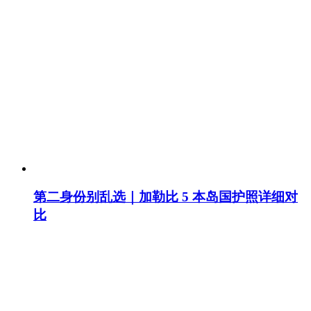
第二身份别乱选｜加勒比 5 本岛国护照详细对
比