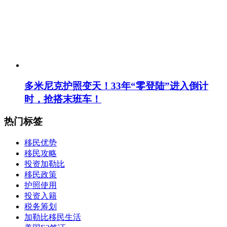
多米尼克护照变天！33年“零登陆”进入倒计
时，抢搭末班车！
热门标签
移民优势
移民攻略
投资加勒比
移民政策
护照使用
投资入籍
税务筹划
加勒比移民生活