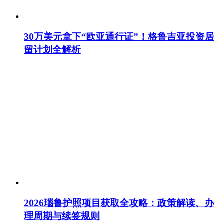
30万美元拿下“欧亚通行证”！格鲁吉亚投资居
留计划全解析
2026瑙鲁护照项目获取全攻略：政策解读、办
理周期与续签规则