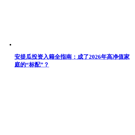
安提瓜投资入籍全指南：成了2026年高净值家
庭的“标配”？