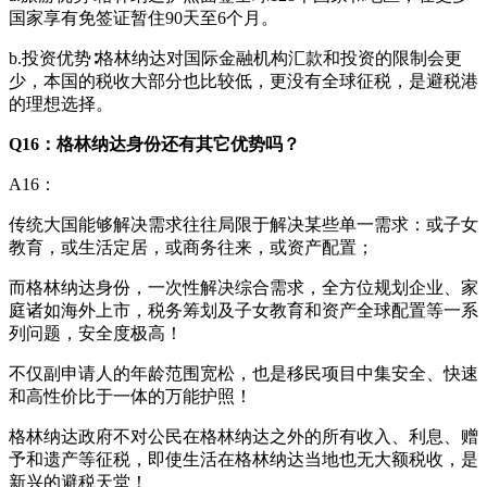
国家享有免签证暂住90天至6个月。
b.投资优势∶格林纳达对国际金融机构汇款和投资的限制会更
少，本国的税收大部分也比较低，更没有全球征税，是避税港
的理想选择。
Q16：格林纳达身份还有其它优势吗？
A16：
传统大国能够解决需求往往局限于解决某些单一需求：或子女
教育，或生活定居，或商务往来，或资产配置；
而格林纳达身份，一次性解决综合需求，全方位规划企业、家
庭诸如海外上市，税务筹划及子女教育和资产全球配置等一系
列问题，安全度极高！
不仅副申请人的年龄范围宽松，也是移民项目中集安全、快速
和高性价比于一体的万能护照！
格林纳达政府不对公民在格林纳达之外的所有收入、利息、赠
予和遗产等征税，即使生活在格林纳达当地也无大额税收，是
新兴的避税天堂！