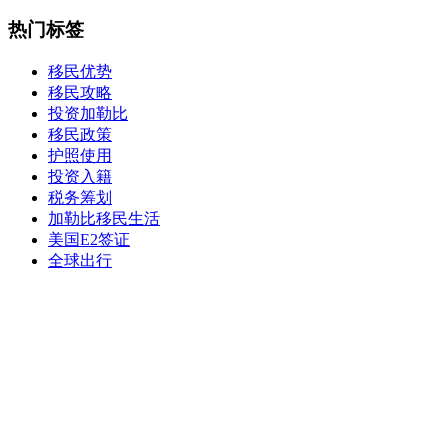
热门标签
移民优势
移民攻略
投资加勒比
移民政策
护照使用
投资入籍
税务筹划
加勒比移民生活
美国E2签证
全球出行