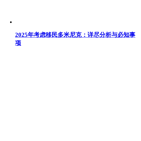
2025年考虑移民多米尼克：详尽分析与必知事
项