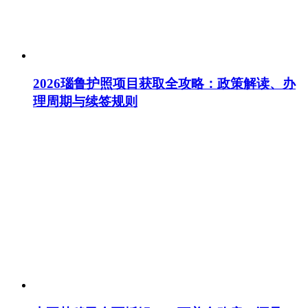
2026瑙鲁护照项目获取全攻略：政策解读、办
理周期与续签规则