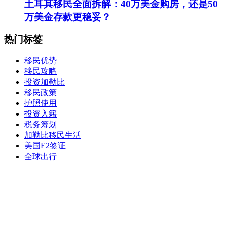
土耳其移民全面拆解：40万美金购房，还是50
万美金存款更稳妥？
热门标签
移民优势
移民攻略
投资加勒比
移民政策
护照使用
投资入籍
税务筹划
加勒比移民生活
美国E2签证
全球出行