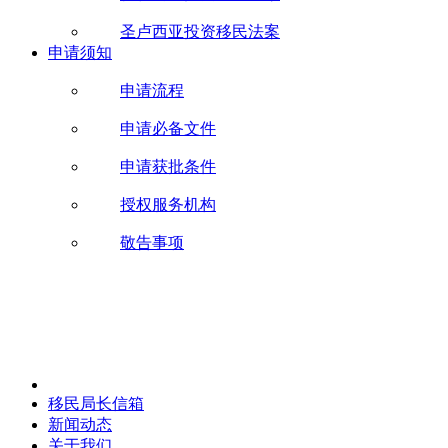
圣卢西亚投资移民法案
申请须知
申请流程
申请必备文件
申请获批条件
授权服务机构
敬告事项
移民局长信箱
新闻动态
关于我们