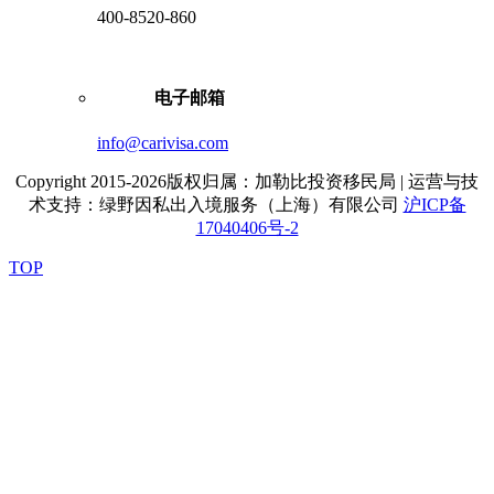
400-8520-860
电子邮箱
info@carivisa.com
Copyright 2015-2026版权归属：加勒比投资移民局 | 运营与技
术支持：绿野因私出入境服务（上海）有限公司
沪ICP备
17040406号-2
TOP