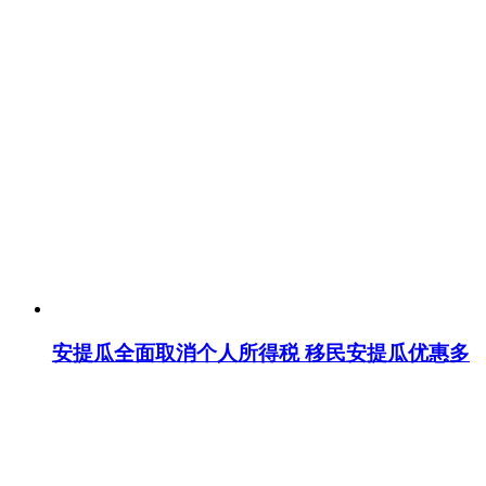
安提瓜全面取消个人所得税 移民安提瓜优惠多