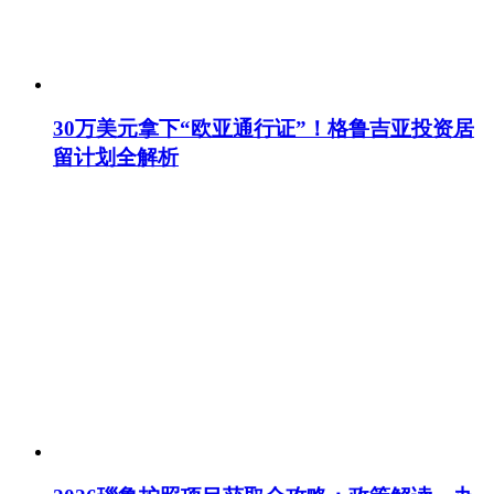
30万美元拿下“欧亚通行证”！格鲁吉亚投资居
留计划全解析