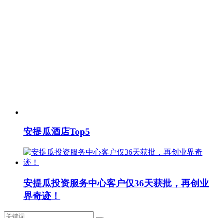
安提瓜酒店Top5
安提瓜投资服务中心客户仅36天获批，再创业
界奇迹！