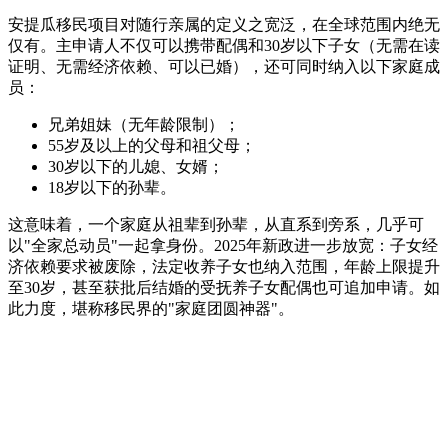
安提瓜移民项目对随行亲属的定义之宽泛，在全球范围内绝无
仅有。主申请人不仅可以携带配偶和30岁以下子女（无需在读
证明、无需经济依赖、可以已婚），还可同时纳入以下家庭成
员：
兄弟姐妹（无年龄限制）；
55岁及以上的父母和祖父母；
30岁以下的儿媳、女婿；
18岁以下的孙辈。
这意味着，一个家庭从祖辈到孙辈，从直系到旁系，几乎可
以"全家总动员"一起拿身份。2025年新政进一步放宽：子女经
济依赖要求被废除，法定收养子女也纳入范围，年龄上限提升
至30岁，甚至获批后结婚的受抚养子女配偶也可追加申请。如
此力度，堪称移民界的"家庭团圆神器"。