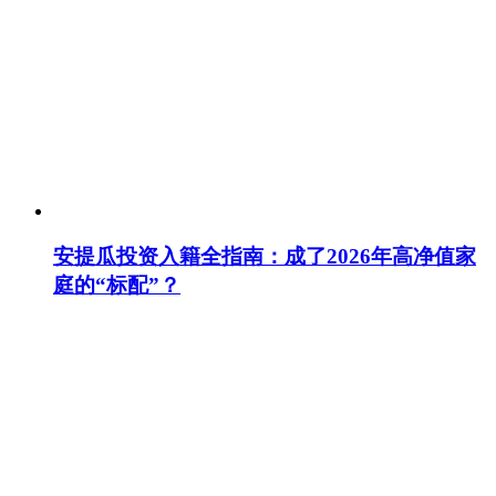
安提瓜投资入籍全指南：成了2026年高净值家
庭的“标配”？