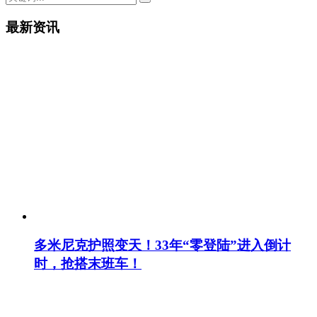
最新资讯
多米尼克护照变天！33年“零登陆”进入倒计
时，抢搭末班车！