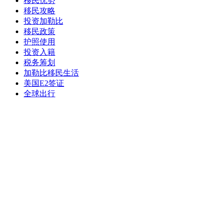
移民优势
移民攻略
投资加勒比
移民政策
护照使用
投资入籍
税务筹划
加勒比移民生活
美国E2签证
全球出行