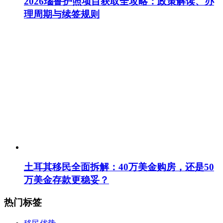
2026瑙鲁护照项目获取全攻略：政策解读、办
理周期与续签规则
土耳其移民全面拆解：40万美金购房，还是50
万美金存款更稳妥？
热门标签